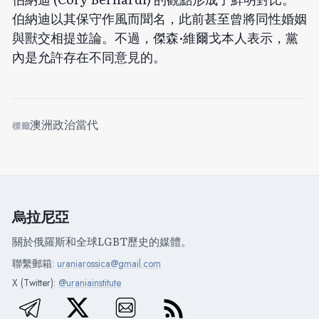
伯納迪以其保守作風而聞名，此前甚至曾將同性婚姻
與獸交相提並論。不過，傑森·維爾戈本人表示，黨
內是允許存在不同意見的。
澳洲
政治
當代
標籤
烏拉尼亞
關於俄羅斯和全球LGBT歷史的媒體。
聯繫郵箱:
uraniarossica@gmail.com
X (Twitter):
@uraniainstitute