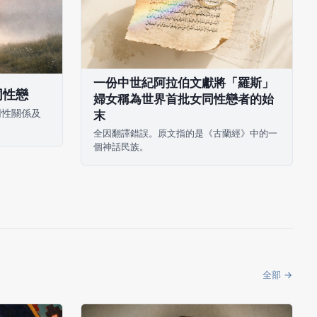
一份中世紀阿拉伯文獻將「羅斯」
同性戀
婦女稱為世界首批女同性戀者的始
同性關係及
末
全因翻譯錯誤。原文指的是《古蘭經》中的一
個神話民族。
全部 →