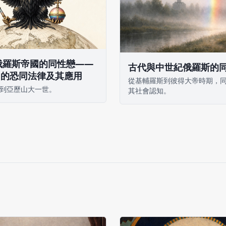
俄羅斯帝國的同性戀——
古代與中世紀俄羅斯的
洲的恐同法律及其應用
從基輔羅斯到彼得大帝時期，
到亞歷山大一世。
其社會認知。