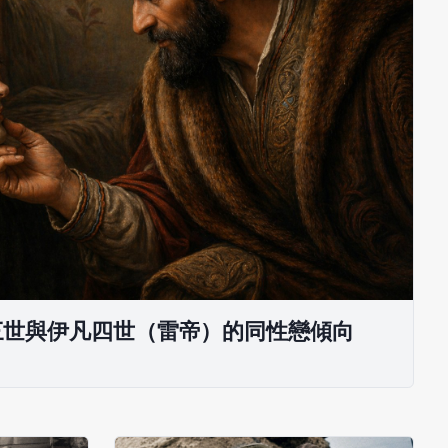
三世與伊凡四世（雷帝）的同性戀傾向
。