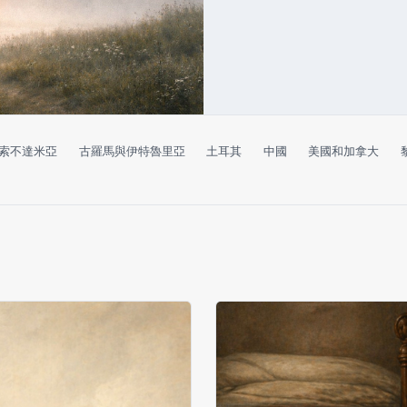
索不達米亞
古羅馬與伊特魯里亞
土耳其
中國
美國和加拿大