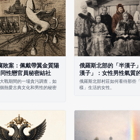
年腐敗案：佩戴帶翼金質陽
俄羅斯北部的「半漢子
的同性戀官員秘密結社
漢子」：女性男性氣質
大戰期間的一場貪污調查，如
俄羅斯北部村莊如何看待那些
個熱愛古典文化和男性的秘密
樣」生活的女性。