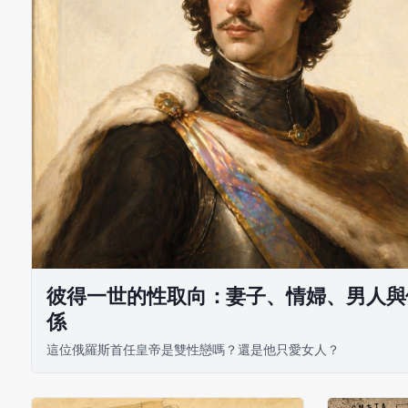
彼得一世的性取向：妻子、情婦、男人與
係
這位俄羅斯首任皇帝是雙性戀嗎？還是他只愛女人？