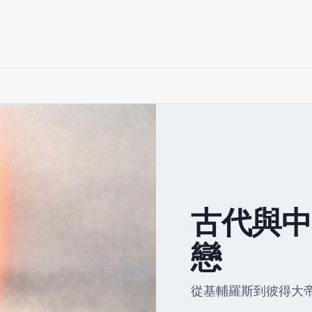
古代與中
戀
從基輔羅斯到彼得大