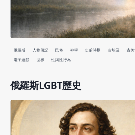
俄羅斯
人物傳記
民俗
神學
史前時期
古埃及
古美
電子遊戲
世界
性與性行為
俄羅斯LGBT歷史