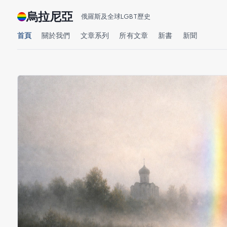
烏拉尼亞
俄羅斯及全球LGBT歷史
首頁
關於我們
文章系列
所有文章
新書
新聞