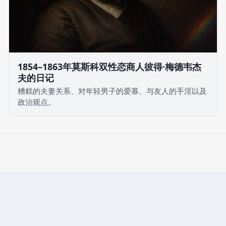
1854–1863年莫斯科双性恋商人彼得·梅德韦杰
夫的日记
糟糕的夫妻关系、对年轻男子的爱慕、与友人的手淫以及
政治观点。