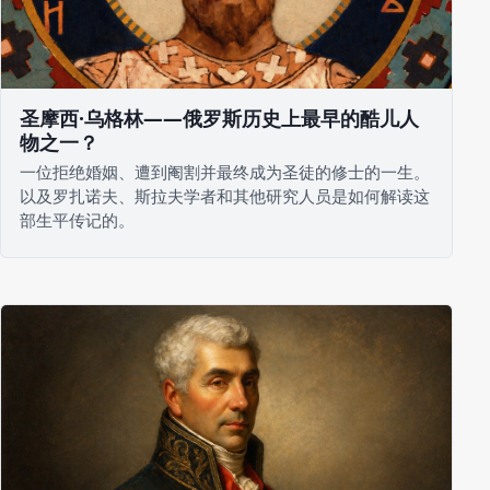
圣摩西·乌格林——俄罗斯历史上最早的酷儿人
物之一？
一位拒绝婚姻、遭到阉割并最终成为圣徒的修士的一生。
以及罗扎诺夫、斯拉夫学者和其他研究人员是如何解读这
部生平传记的。