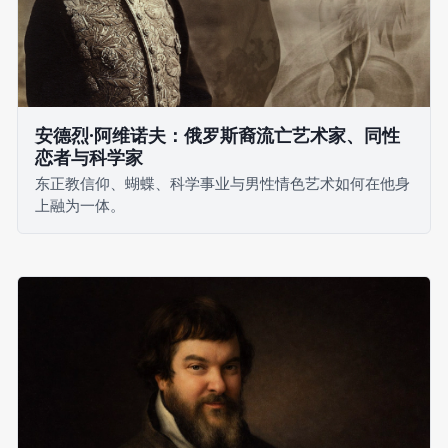
安德烈·阿维诺夫：俄罗斯裔流亡艺术家、同性
恋者与科学家
东正教信仰、蝴蝶、科学事业与男性情色艺术如何在他身
上融为一体。