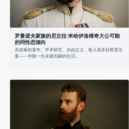
罗曼诺夫家族的尼古拉·米哈伊洛维奇大公可能
的同性恋倾向
高加索的童年、学术研究、自由主义、卷入谋杀拉斯普京
案——伴随一生未婚无嗣的生活。