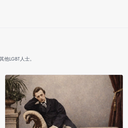
他LGBT人士。