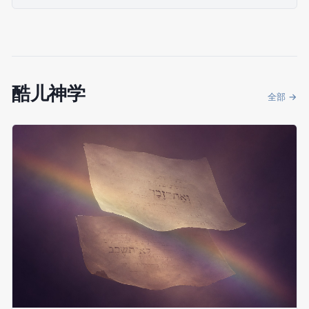
酷儿神学
全部 →