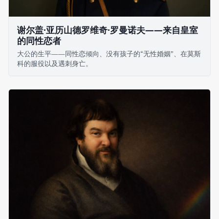
谢尔盖·亚历山德罗维奇·罗曼诺夫——来自皇室
的同性恋者
大公的生平——同性恋倾向、没有孩子的“无性婚姻”、在莫斯
科的服役以及遇刺身亡。