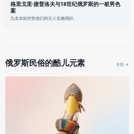
格里戈里·捷普洛夫与18世纪俄罗斯的一桩男色
案
九名农奴控告他们的主人实施强奸。
俄罗斯民俗的酷儿元素
全部 →