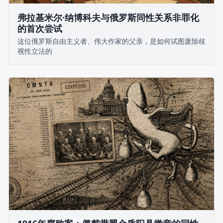
弗拉基米尔·纳博科夫与俄罗斯同性关系非罪化
的首次尝试
这位俄罗斯自由主义者、伟大作家的父亲，是如何试图废除歧
视性立法的