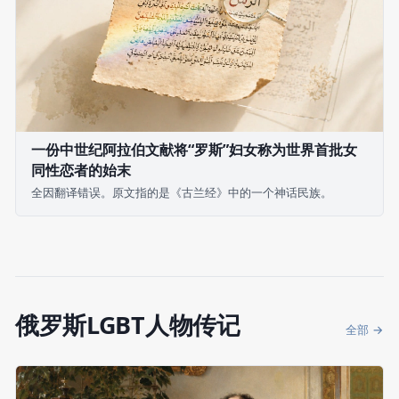
一份中世纪阿拉伯文献将“罗斯”妇女称为世界首批女
同性恋者的始末
全因翻译错误。原文指的是《古兰经》中的一个神话民族。
俄罗斯LGBT人物传记
全部 →