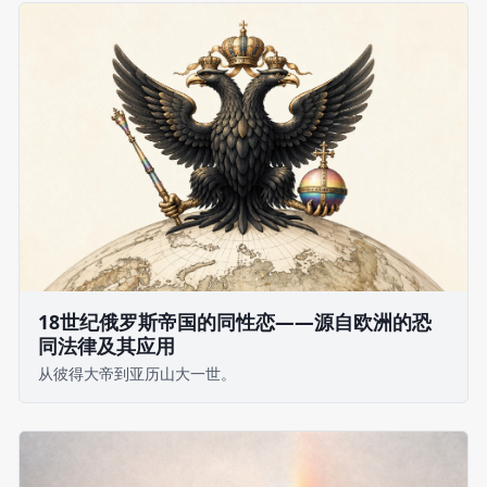
18世纪俄罗斯帝国的同性恋——源自欧洲的恐
同法律及其应用
从彼得大帝到亚历山大一世。