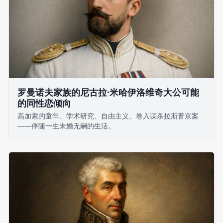
罗曼诺夫家族的尼古拉·米哈伊洛维奇大公可能
的同性恋倾向
高加索的童年、学术研究、自由主义、卷入谋杀拉斯普京案
——伴随一生未婚无嗣的生活。