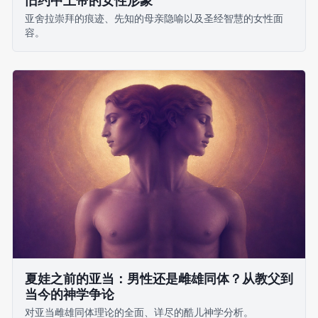
旧约中上帝的女性形象
亚舍拉崇拜的痕迹、先知的母亲隐喻以及圣经智慧的女性面
容。
夏娃之前的亚当：男性还是雌雄同体？从教父到
当今的神学争论
对亚当雌雄同体理论的全面、详尽的酷儿神学分析。