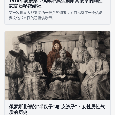
1916年腐败案：佩戴带翼金质阳具徽章的同性
恋官员秘密结社
第一次世界大战期间的一场贪污调查，如何揭露了一个热爱古
典文化和男性的秘密俱乐部。
俄罗斯北部的“半汉子”与“女汉子”：女性男性气
质的历史