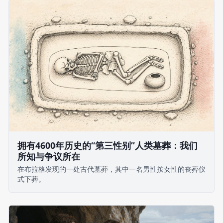
拥有4600年历史的“第三性别”人类墓葬：我们
所知与争议所在
在布拉格发现的一处古代墓葬，其中一名男性按女性的丧葬仪
式下葬。