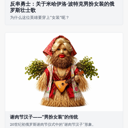
反串勇士：关于米哈伊洛·波特克男扮女装的俄
罗斯壮士歌
为什么这位英雄要穿上“女装”呢？
谢肉节汉子——“男扮女装”的传统
20世纪初俄罗斯谢肉节仪式中的“谢肉节汉子”形象。