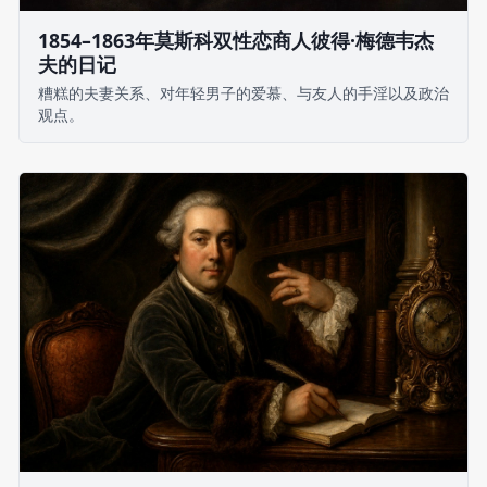
1854–1863年莫斯科双性恋商人彼得·梅德韦杰
夫的日记
糟糕的夫妻关系、对年轻男子的爱慕、与友人的手淫以及政治
观点。