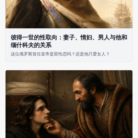
彼得一世的性取向：妻子、情妇、男人与他和
缅什科夫的关系
这位俄罗斯首任皇帝是双性恋吗？还是他只爱女人？