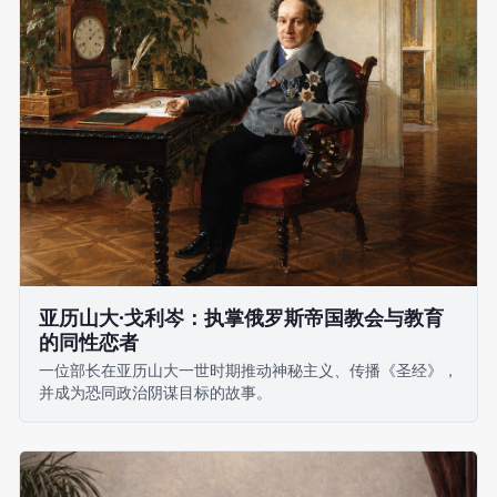
亚历山大·戈利岑：执掌俄罗斯帝国教会与教育
的同性恋者
一位部长在亚历山大一世时期推动神秘主义、传播《圣经》，
并成为恐同政治阴谋目标的故事。