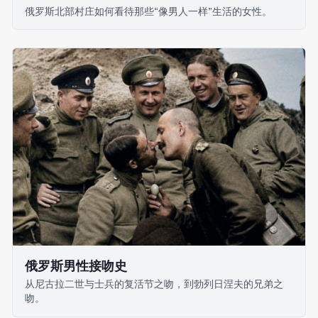
俄罗斯北部村庄如何看待那些“像男人一样”生活的女性。
俄罗斯男性接吻史
从尼古拉二世与士兵的复活节之吻，到勃列日涅夫的兄弟之
吻。