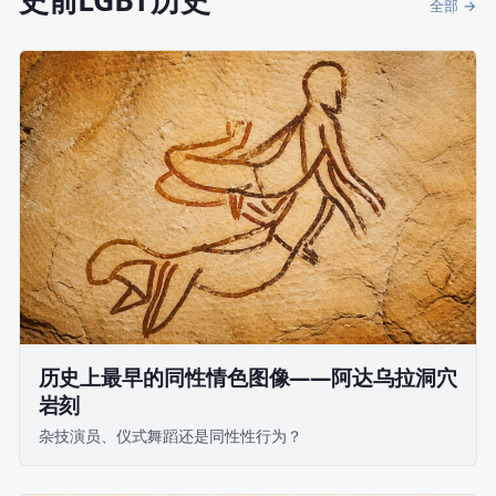
全部 →
历史上最早的同性情色图像——阿达乌拉洞穴
岩刻
杂技演员、仪式舞蹈还是同性性行为？