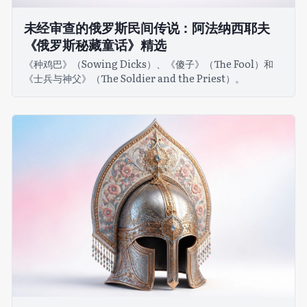
未经审查的俄罗斯民间传说：阿法纳西耶夫
《俄罗斯秘藏童话》精选
《种鸡巴》（Sowing Dicks）、《傻子》（The Fool）和
《士兵与神父》（The Soldier and the Priest）。