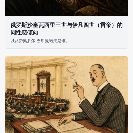
俄罗斯沙皇瓦西里三世与伊凡四世（雷帝）的
同性恋倾向
以及费奥多尔·巴斯曼诺夫是谁。