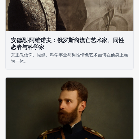
安德烈·阿维诺夫：俄罗斯裔流亡艺术家、同性
恋者与科学家
东正教信仰、蝴蝶、科学事业与男性情色艺术如何在他身上融
为一体。