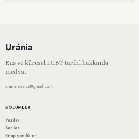
Uránia
Rus ve küresel LGBT tarihi hakkında
medya.
uraniarossica@gmail.com
BÖLÜMLER
Yazılar
Seriler
Kitap yenilikleri