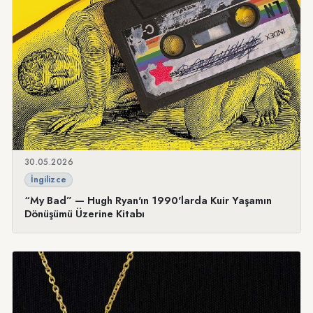
30.05.2026
İngilizce
“My Bad” — Hugh Ryan'ın 1990'larda Kuir Yaşamın
Dönüşümü Üzerine Kitabı