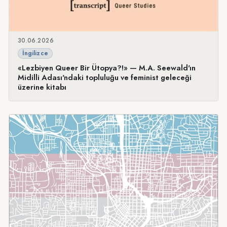
30.06.2026
İngilizce
«Lezbiyen Queer Bir Ütopya?!» — M.A. Seewald'ın
Midilli Adası'ndaki topluluğu ve feminist geleceği
üzerine kitabı