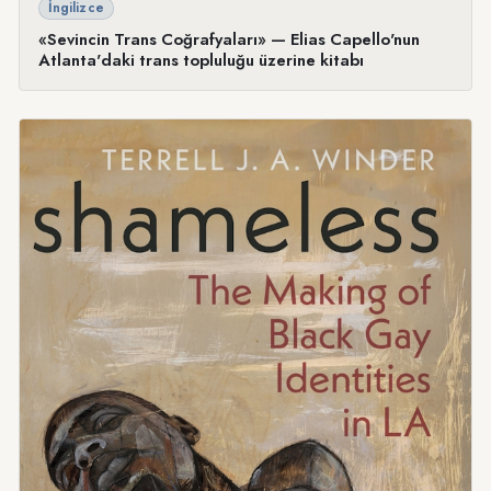
İngilizce
«Sevincin Trans Coğrafyaları» — Elias Capello'nun
Atlanta'daki trans topluluğu üzerine kitabı