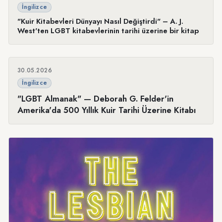
İngilizce
"Kuir Kitabevleri Dünyayı Nasıl Değiştirdi" – A. J.
West'ten LGBT kitabevlerinin tarihi üzerine bir kitap
30.05.2026
İngilizce
"LGBT Almanak" — Deborah G. Felder'in
Amerika'da 500 Yıllık Kuir Tarihi Üzerine Kitabı