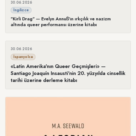
30.06.2026
İngilizce
"Kirli Drag" — Evelyn Annuß'ın ırkçılık ve nazizm
altında queer performansı üzerine kitabı
30.06.2026
İspanyolca
«Latin Amerika'nın Queer Geçmişleri» —
Santiago Joaquín Insausti'nin 20. yüzyılda cinsellik
tarihi üzerine derleme kitabı