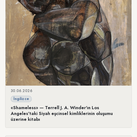
30.06.2026
İngilizce
«Shameless» — Terrell J. A. Winder'ın Los
Angeles'taki Siyah eşcinsel kimliklerinin oluşumu
üzerine kitabı