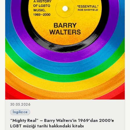
30.05.2026
İngilizce
“Mighty Real” – Barry Walters'in 1969'dan 2000'e
LGBT müziği tarihi hakkındaki kitabı