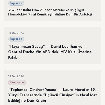
İngilizce
\"Queer India Now\": Kast Sistemi ve Irkçılığın
Homofobiyi Nasıl Kemikleştirdiğine Dair Bir Antoloji
18.04.2026
İngilizce
“Hayatımızın Savaşı” — David Levithan ve
Gabriel Duckels'in ABD'deki HIV Krizi Üzerine
Kitabı
18.04.2026
Fransızca
“Toplumsal Cinsiyet Yasası” – Laure Murat'ın 19.
Yüzyıl Fransası'nda “Üçüncü Cinsiyet”in Nasıl İcat
Edildiğine Dair Kitabı