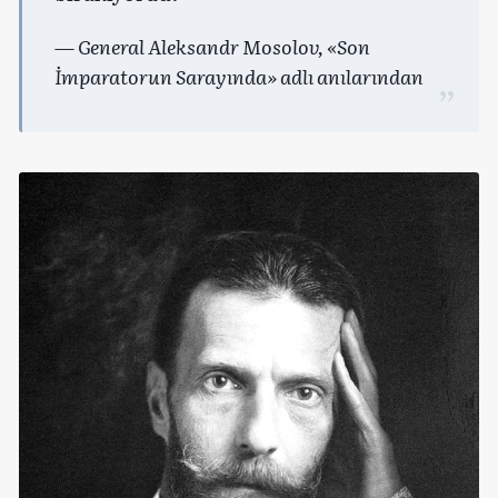
— General Aleksandr Mosolov, «Son
İmparatorun Sarayında» adlı anılarından