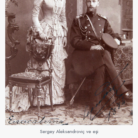
Sergey Aleksandroviç ve eşi