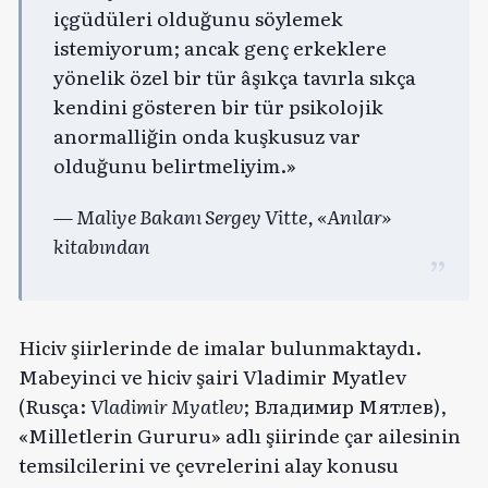
içgüdüleri olduğunu söylemek
istemiyorum; ancak genç erkeklere
yönelik özel bir tür âşıkça tavırla sıkça
kendini gösteren bir tür psikolojik
anormalliğin onda kuşkusuz var
olduğunu belirtmeliyim.»
— Maliye Bakanı Sergey Vitte, «Anılar»
kitabından
Hiciv şiirlerinde de imalar bulunmaktaydı.
Mabeyinci ve hiciv şairi Vladimir Myatlev
(Rusça:
Vladimir Myatlev
; Владимир Мятлев),
«Milletlerin Gururu» adlı şiirinde çar ailesinin
temsilcilerini ve çevrelerini alay konusu