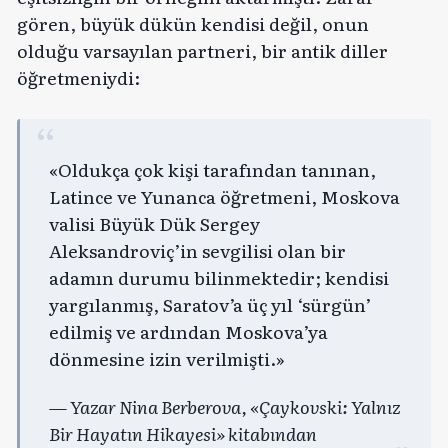
gören, büyük dükün kendisi değil, onun
olduğu varsayılan partneri, bir antik diller
öğretmeniydi:
«Oldukça çok kişi tarafından tanınan,
Latince ve Yunanca öğretmeni, Moskova
valisi Büyük Dük Sergey
Aleksandroviç’in sevgilisi olan bir
adamın durumu bilinmektedir; kendisi
yargılanmış, Saratov’a üç yıl ‘sürgün’
edilmiş ve ardından Moskova’ya
dönmesine izin verilmişti.»
— Yazar Nina Berberova, «Çaykovski: Yalnız
Bir Hayatın Hikayesi» kitabından