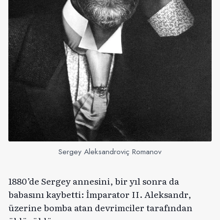
Sergey Aleksandroviç Romanov
1880’de Sergey annesini, bir yıl sonra da
babasını kaybetti: İmparator II. Aleksandr,
üzerine bomba atan devrimciler tarafından