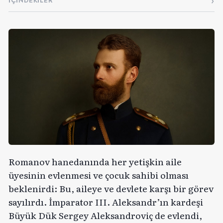
İÇINDEKILER
Romanov hanedanında her yetişkin aile
üyesinin evlenmesi ve çocuk sahibi olması
beklenirdi: Bu, aileye ve devlete karşı bir görev
sayılırdı. İmparator III. Aleksandr’ın kardeşi
Büyük Dük Sergey Aleksandroviç de evlendi,