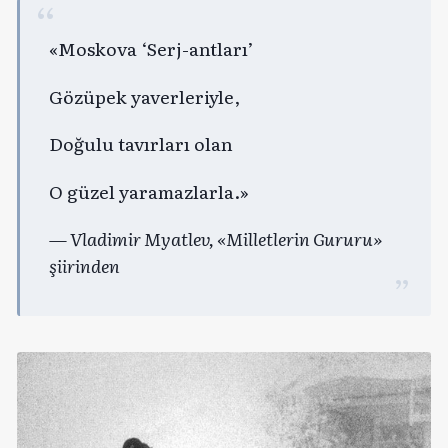
«Moskova ‘Serj-antları’
Gözüpek yaverleriyle,
Doğulu tavırları olan
O güzel yaramazlarla.»
— Vladimir Myatlev, «Milletlerin Gururu»
şiirinden