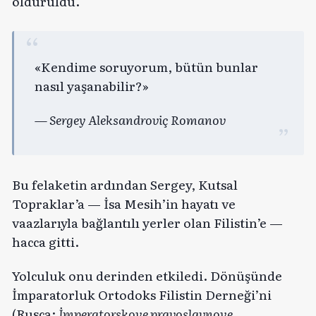
öldürüldü.
«Kendime soruyorum, bütün bunlar
nasıl yaşanabilir?»
— Sergey Aleksandroviç Romanov
Bu felaketin ardından Sergey, Kutsal
Topraklar’a — İsa Mesih’in hayatı ve
vaazlarıyla bağlantılı yerler olan Filistin’e —
hacca gitti.
Yolculuk onu derinden etkiledi. Dönüşünde
İmparatorluk Ortodoks Filistin Derneği’ni
(Rusça:
İmperatorskoye pravoslavnoye