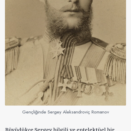
Gençliğinde Sergey Aleksandroviç Romanov
Büyüdükçe Sergey bilgili ve entelektüel bir