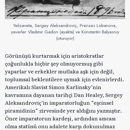
Yelizaveta, Sergey Aleksandroviç, Prenses Lobanova,
yaverler Vladimir Gadon (ayakta) ve Konstantin Balyasnıy
(oturuyor)
Görünüşü kurtarmak için aristokratlar
çoğunlukla hiçbir şey olmuyormuş gibi
yaparlar ve erkekler mutlaka aşk için değil,
toplumsal beklentilere uymak için evlenirlerdi.
Amerikalı Slavist Simon Karlinsky’nin
kavramına dayanan tarihçi Dan Healey, Sergey
Aleksandroviç’in imparatorluğun “eşcinsel
piramidinin” zirvesinde yer aldığını yazmıştır.
Önce imparatorun kardeşi, ardından amcası
olma statüsü onu adalete karşı dokunulmaz