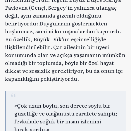
Pavlovna (Genç), Sergey’in yalnızca utangaç
değil, aynı zamanda gizemli olduğunu
belirtiyordu: Duygularını göstermekten
hoşlanmaz, samimi konuşmalardan kaçınırdı.
Bu özellik, Büyük Dük’ün eşcinselliğiyle
ilişkilendirilebilir. Çar ailesinin bir üyesi
konumunda olan ve açıkça yaşamanın mümkün
olmadığı bir toplumda, böyle bir özel hayat
dikkat ve sessizlik gerektiriyor, bu da onun içe
kapanıklığını pekiştiriyordu.
«Çok uzun boylu, son derece soylu bir
güzelliğe ve olağanüstü zarafete sahipti;
fevkalade soğuk bir insan izlenimi
bırakıyordu.»