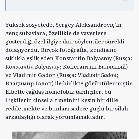
Yüksek sosyetede, Sergey Aleksandroviç’in
genç subaylara, özellikle de yaverlere
gösterdiği özel ilgiye dair söylentiler sürekli
dolaşıyordu. Birçok fotoğrafta, kendisine
sıklıkla eşlik eden Konstantin Balyasnıy (Rusça:
Konstantin Balyasnıy
; Константин Балясный)
ve Vladimir Gadon (Rusça:
Vladimir Gadon
;
Владимир Гадон) ile birlikte görüntülenmiştir.
Elbette çağdaş homofobik tarihçiler, bu
ilişkilerin cinsel alt metnini kesin bir dille
reddetmekte ve bunları sadece güçlü bir silah
arkadaşlığı olarak yorumlamaktadır.