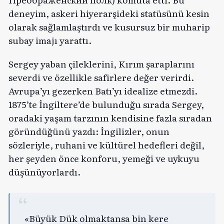
deneyim, askeri hiyerarşideki statüsünü kesin
olarak sağlamlaştırdı ve kusursuz bir muharip
subay imajı yarattı.
Sergey yaban çileklerini, Kırım şaraplarını
severdi ve özellikle safirlere değer verirdi.
Avrupa’yı gezerken Batı’yı idealize etmezdi.
1875’te İngiltere’de bulunduğu sırada Sergey,
oradaki yaşam tarzının kendisine fazla sıradan
göründüğünü yazdı: İngilizler, onun
sözleriyle, ruhani ve kültürel hedefleri değil,
her şeyden önce konforu, yemeği ve uykuyu
düşünüyorlardı.
«Büyük Dük olmaktansa bin kere