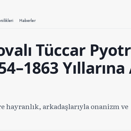
nilikleri
Haberler
valı Tüccar Pyotr
4–1863 Yıllarına 
ere hayranlık, arkadaşlarıyla onanizm ve