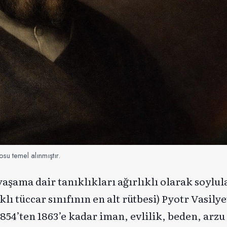
su temel alınmıştır.
şama dair tanıklıkları ağırlıklı olarak soylul
ı tüccar sınıfının en alt rütbesi) Pyotr Vasilye
854’ten 1863’e kadar iman, evlilik, beden, arzu 