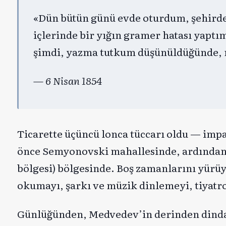
«Dün bütün günü evde oturdum, şehirde
içlerinde bir yığın gramer hatası yap
şimdi, yazma tutkum düşünüldüğünde, n
— 6 Nisan 1854
Ticarette üçüncü lonca tüccarı oldu — impa
önce Semyonovski mahallesinde, ardından 
bölgesi) bölgesinde. Boş zamanlarını yürüy
okumayı, şarkı ve müzik dinlemeyi, tiyatro
Günlüğünden, Medvedev’in derinden dindar,