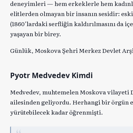
deneyimleri — hem erkeklerle hem kadınla
elitlerden olmayan bir insanın sesidir: es
(1860’lardaki serfliğin kaldırılmasını da i
yaşayan bir birey.
Günlük, Moskova Şehri Merkez Devlet Arşi
Pyotr Medvedev Kimdi
Medvedev, muhtemelen Moskova vilayeti D
ailesinden geliyordu. Herhangi bir örgün 
yürütebilecek kadar öğrenmişti.