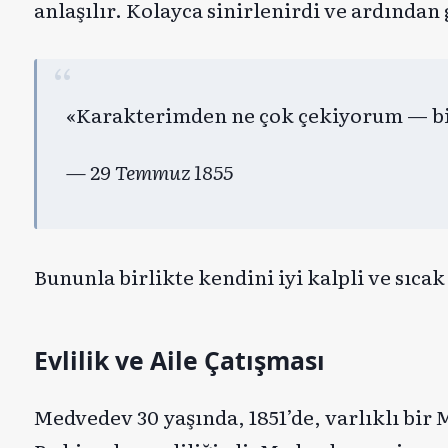
anlaşılır. Kolayca sinirlenirdi ve ardında
«Karakterimden ne çok çekiyorum — bi
— 29 Temmuz 1855
Bununla birlikte kendini iyi kalpli ve sıc
Evlilik ve Aile Çatışması
Medvedev 30 yaşında, 1851’de, varlıklı bir 