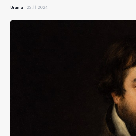
Urania
22.11.2024