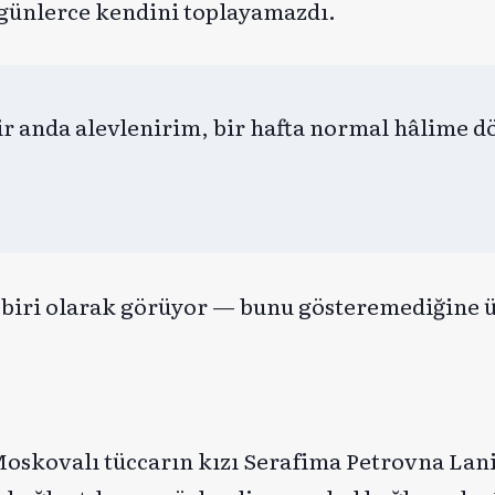
n günlerce kendini toplayamazdı.
r anda alevlenirim, bir hafta normal hâlime
ak biri olarak görüyor — bunu gösteremediğine 
Moskovalı tüccarın kızı Serafima Petrovna Lani