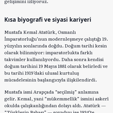
gelişimini izliyoruz.
Kısa biyografi ve siyasi kariyeri
Mustafa Kemal Atatürk, Osmanlı
İmparatorluğu’nun modernleşmeye çalıştığı 19.
yüzyılın sonlarında doğdu. Doğum tarihi kesin
olarak bilinmiyor: imparatorlukta farklı
takvimler kullanılıyordu. Daha sonra kendisi
doğum tarihini 19 Mayıs 1881 olarak belirledi ve
bu tarihi 1919’daki ulusal kurtuluş
mücadelesinin başlangıcıyla ilişkilendirdi.
Mustafa ismi Arapçada “seçilmiş” anlamına
gelir. Kemal, yani “mükemmellik” ismini askerî
okulda çalışkanlığından dolayı aldı. Atatürk —
“Türklerin Babası” — soyadını ise 1934’te,