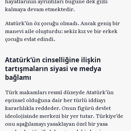
hayatlarının ayrıntıları bugüne dek gizli
kalmaya devam etmektedir.
Atatürk’ün öz çocuğu olmadı. Ancak geniş bir
manevi aile oluşturdu: sekiz kız ve bir erkek
çocuğu evlat edindi.
Atatürk’ün cinselliğine ilişkin
tartışmaların siyasi ve medya
bağlamı
Türk makamları resmî düzeyde Atatürk’ün
eşcinsel olduğuna dair her türlü iddiayı
kararlılıkla reddeder. Onun figürü devlet
ideolojisinde merkezi bir yer tutar. Türkiye’de
onu aşağılamayı yasaklayan özel bir yasa