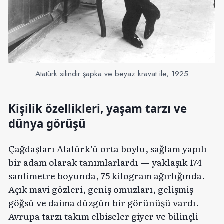
Atatürk silindir şapka ve beyaz kravat ile, 1925
Kişilik özellikleri, yaşam tarzı ve
dünya görüşü
Çağdaşları Atatürk’ü orta boylu, sağlam yapılı
bir adam olarak tanımlarlardı — yaklaşık 174
santimetre boyunda, 75 kilogram ağırlığında.
Açık mavi gözleri, geniş omuzları, gelişmiş
göğsü ve daima düzgün bir görünüşü vardı.
Avrupa tarzı takım elbiseler giyer ve bilinçli