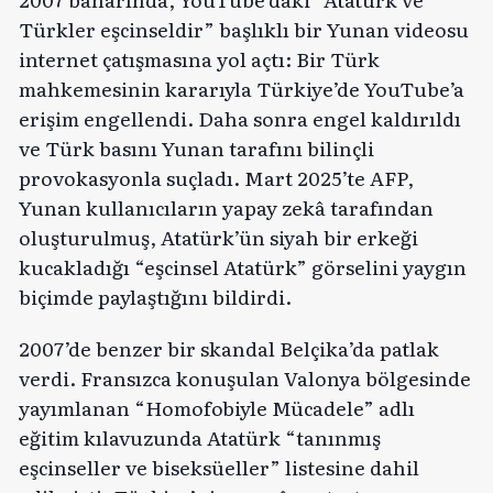
Türkler eşcinseldir” başlıklı bir Yunan videosu
internet çatışmasına yol açtı: Bir Türk
mahkemesinin kararıyla Türkiye’de YouTube’a
erişim engellendi. Daha sonra engel kaldırıldı
ve Türk basını Yunan tarafını bilinçli
provokasyonla suçladı. Mart 2025’te AFP,
Yunan kullanıcıların yapay zekâ tarafından
oluşturulmuş, Atatürk’ün siyah bir erkeği
kucakladığı “eşcinsel Atatürk” görselini yaygın
biçimde paylaştığını bildirdi.
2007’de benzer bir skandal Belçika’da patlak
verdi. Fransızca konuşulan Valonya bölgesinde
yayımlanan “Homofobiyle Mücadele” adlı
eğitim kılavuzunda Atatürk “tanınmış
eşcinseller ve biseksüeller” listesine dahil