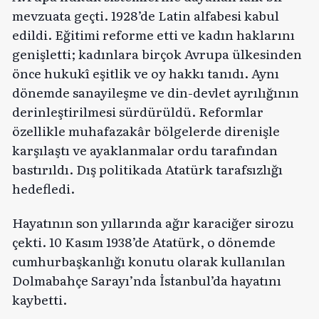
mevzuata geçti. 1928’de Latin alfabesi kabul
edildi. Eğitimi reforme etti ve kadın haklarını
genişletti; kadınlara birçok Avrupa ülkesinden
önce hukukî eşitlik ve oy hakkı tanıdı. Aynı
dönemde sanayileşme ve din-devlet ayrılığının
derinleştirilmesi sürdürüldü. Reformlar
özellikle muhafazakâr bölgelerde direnişle
karşılaştı ve ayaklanmalar ordu tarafından
bastırıldı. Dış politikada Atatürk tarafsızlığı
hedefledi.
Hayatının son yıllarında ağır karaciğer sirozu
çekti. 10 Kasım 1938’de Atatürk, o dönemde
cumhurbaşkanlığı konutu olarak kullanılan
Dolmabahçe Sarayı’nda İstanbul’da hayatını
kaybetti.