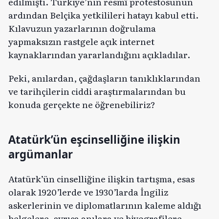
edilmişti. Türkiye’nin resmî protestosunun
ardından Belçika yetkilileri hatayı kabul etti.
Kılavuzun yazarlarının doğrulama
yapmaksızın rastgele açık internet
kaynaklarından yararlandığını açıkladılar.
Peki, anılardan, çağdaşların tanıklıklarından
ve tarihçilerin ciddi araştırmalarından bu
konuda gerçekte ne öğrenebiliriz?
Atatürk’ün eşcinselliğine ilişkin
argümanlar
Atatürk’ün cinselliğine ilişkin tartışma, esas
olarak 1920’lerde ve 1930’larda İngiliz
askerlerinin ve diplomatlarının kaleme aldığı
belgelere, ayrıca anılara ve biyografilere