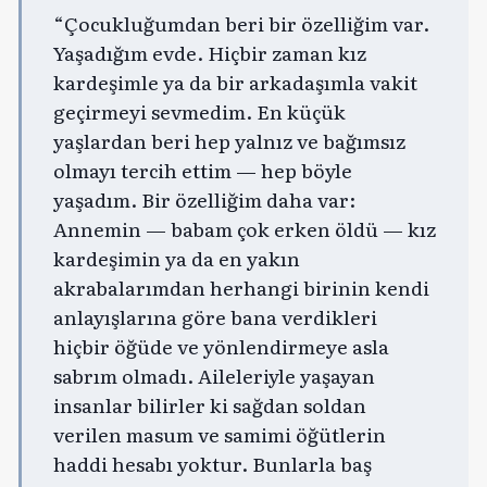
“Çocukluğumdan beri bir özelliğim var.
Yaşadığım evde. Hiçbir zaman kız
kardeşimle ya da bir arkadaşımla vakit
geçirmeyi sevmedim. En küçük
yaşlardan beri hep yalnız ve bağımsız
olmayı tercih ettim — hep böyle
yaşadım. Bir özelliğim daha var:
Annemin — babam çok erken öldü — kız
kardeşimin ya da en yakın
akrabalarımdan herhangi birinin kendi
anlayışlarına göre bana verdikleri
hiçbir öğüde ve yönlendirmeye asla
sabrım olmadı. Aileleriyle yaşayan
insanlar bilirler ki sağdan soldan
verilen masum ve samimi öğütlerin
haddi hesabı yoktur. Bunlarla baş