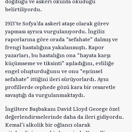
doğduğu ve askerî okulda okuduğu
belirtiliyordu.
1913’te Sofya’da askerî ataşe olarak görev
yapması ayrıca vurgulanıyordu. İngiliz
raporlarına göre orada “sefahate” dalmış ve
frengi hastalığına yakalanmıştı. Rapor
yazarları, bu hastalığın ona “hayata karşı
küçümseme ve tiksinti” aşıladığını, evliliğe
engel oluşturduğunu ve onu “eşcinsel
sefahate” ittiğini ileri sürüyorlardı. Aynı
profillerde cephede gözü kara bir cesaretle
savaştığı da vurgulanmaktaydı.
İngiltere Başbakanı David Lloyd George özel
değerlendirmelerinde daha da ileri gidiyordu.
Kemal’i alkolik bir oğlancı olarak