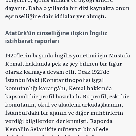
dayanır. Daha o yıllarda bir dizi kaynakta onun
eşcinselliğine dair iddialar yer almıştı.
Atatürk’ün cinselliğine ilişkin İngiliz
istihbarat raporları
1920’lerin başında İngiliz yönetimi için Mustafa
Kemal, hakkında pek az şey bilinen bir figür
olarak kalmaya devam etti. Ocak 1921’de
İstanbul’daki (Konstantinopolis) işgal
komutanlığı karargâhı, Kemal hakkında
kapsamlı bir profil hazırladı. Bu profil, eski bir
komutanın, okul ve akademi arkadaşlarının,
İstanbul’daki bir ajanın ve diğer muhbirlerin
verdiği bilgilerden derlenmişti. Raporda
Kemal’in Selanik’te mütevazı bir ailede