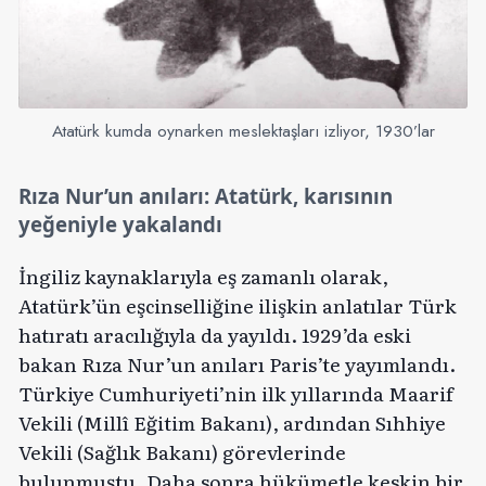
Atatürk kumda oynarken meslektaşları izliyor, 1930’lar
Rıza Nur’un anıları: Atatürk, karısının
yeğeniyle yakalandı
İngiliz kaynaklarıyla eş zamanlı olarak,
Atatürk’ün eşcinselliğine ilişkin anlatılar Türk
hatıratı aracılığıyla da yayıldı. 1929’da eski
bakan Rıza Nur’un anıları Paris’te yayımlandı.
Türkiye Cumhuriyeti’nin ilk yıllarında Maarif
Vekili (Millî Eğitim Bakanı), ardından Sıhhiye
Vekili (Sağlık Bakanı) görevlerinde
bulunmuştu. Daha sonra hükümetle keskin bir