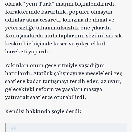
olarak “yeni Türk” imajını biçimlendirirdi.
Karakterinde kararlılık, popüler olmayan
adımlar atma cesareti, karizma ile ihmal ve
yetersizliğe tahammülsüzlük öne çıkardı.
Konuşmalarda muhataplarının sözünü sık sık
keskin bir biçimde keser ve çokça el kol
hareketi yapardı.
Yakınları onun gece ritmiyle yaşadığını
hatırlardı. Atatürk çalışmayı ve meseleleri geç
saatlere kadar tartışmayı tercih eder, az uyur,
gelecekteki reform ve yasaları masaya
yatırarak saatlerce oturabilirdi.
Kendisi hakkında şöyle derdi: