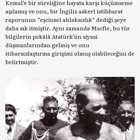
Kemal’e bir süreliğine hayata karşı küçümseme
aşılamış ve onu, bir İngiliz askerî istihbarat
raporunun “eşcinsel ahlaksızlık” dediği şeye
daha sık itmiştir. Aynı zamanda Macfie, bu tür
bilgilerin pekâlâ Atatürk’ün siyasi
düşmanlarından gelmiş ve onu
itibarsızlaştırma girişimi olmuş olabileceğini de
belirtmiştir.