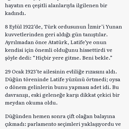
hayatın en çeşitli alanlarıyla ilgilenen bir
kadındı.
8 Eylül 1922’de, Türk ordusunun İzmir’i Yunan
kuvvetlerinden geri aldığı gün tanıştılar.
Ayrılmadan önce Atatürk, Latife’ye onun
kendisi için önemli olduğunu hissettirdi ve
şöyle dedi: “Hiçbir yere gitme. Beni bekle.”
29 Ocak 1923’te ailesinin evliliğe rızasını aldı.
Düğün töreninde Latife yüzünü örtmedi; oysa
o dönem gelinlerin bunu yapması adet idi. Bu
davranışı, eski geleneğe karşı dikkat çekici bir
meydan okuma oldu.
Düğünden hemen sonra çift olağan balayına
çıkmadı: parlamento seçimleri yaklaşıyordu ve