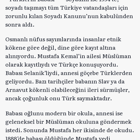
soyadı taşımayı tüm Türkiye vatandaşları için
zorunlu kılan Soyadı Kanunu’nun kabulünden
sonra aldı.
Osmanlı nüfus sayımlarında insanlar etnik
kökene göre değil, dine göre kayıt altına
alınıyordu. Mustafa Kemal’in ailesi Müslüman
olarak kayıtlıydı ve Türkçe konuşuyordu.
Babası Selanik’liydi, annesi göçebe Türklerden
geliyordu. Bazı tarihçiler babanın Slav ya da
Arnavut kökenli olabileceğini ileri sürmüşler,
ancak çoğunluk onu Türk saymaktadır.
Babası oğlunu modern bir okula, annesi ise
geleneksel bir Müslüman okuluna göndermek
istedi. Sonunda Mustafa her ikisinde de okudu.
1888’de babası öldüğünde Mustafa yedi