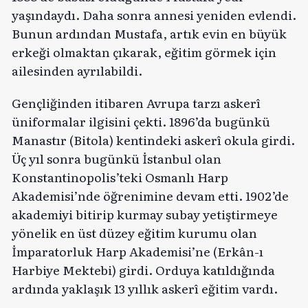
yaşındaydı. Daha sonra annesi yeniden evlendi.
Bunun ardından Mustafa, artık evin en büyük
erkeği olmaktan çıkarak, eğitim görmek için
ailesinden ayrılabildi.
Gençliğinden itibaren Avrupa tarzı askerî
üniformalar ilgisini çekti. 1896’da bugünkü
Manastır (Bitola) kentindeki askerî okula girdi.
Üç yıl sonra bugünkü İstanbul olan
Konstantinopolis’teki Osmanlı Harp
Akademisi’nde öğrenimine devam etti. 1902’de
akademiyi bitirip kurmay subay yetiştirmeye
yönelik en üst düzey eğitim kurumu olan
İmparatorluk Harp Akademisi’ne (Erkân-ı
Harbiye Mektebi) girdi. Orduya katıldığında
ardında yaklaşık 13 yıllık askerî eğitim vardı.