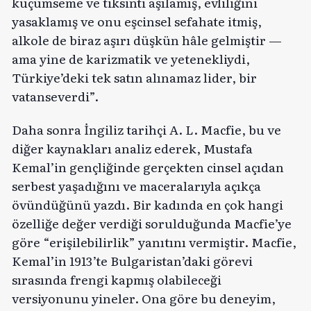
küçümseme ve tiksinti aşılamış, evliliğini
yasaklamış ve onu eşcinsel sefahate itmiş,
alkole de biraz aşırı düşkün hâle gelmiştir —
ama yine de karizmatik ve yetenekliydi,
Türkiye’deki tek satın alınamaz lider, bir
vatanseverdi”.
Daha sonra İngiliz tarihçi A. L. Macfie, bu ve
diğer kaynakları analiz ederek, Mustafa
Kemal’in gençliğinde gerçekten cinsel açıdan
serbest yaşadığını ve maceralarıyla açıkça
övündüğünü yazdı. Bir kadında en çok hangi
özelliğe değer verdiği sorulduğunda Macfie’ye
göre “erişilebilirlik” yanıtını vermiştir. Macfie,
Kemal’in 1913’te Bulgaristan’daki görevi
sırasında frengi kapmış olabileceği
versiyonunu yineler. Ona göre bu deneyim,