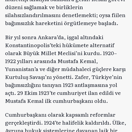
düzeni sağlamak ve birliklerin
silahsızlandırılmasını denetlemekti; oysa fiilen
bağımsızlık hareketini örgütlemeye başladı.
Bir yıl sonra Ankara’da, işgal altındaki
Konstantinopolis’teki hükümete alternatif
olarak Büyük Millet Meclisi’ni kurdu. 1920–
1922 yılları arasında Mustafa Kemal,
Yunanistan’a ve diğer müdahaleci güçlere karşı
Kurtuluş Savaşı’nı yönetti. Zafer, Türkiye’nin
bağımsızlığını tanıyan 1923 antlaşmasına yol
açtı. 29 Ekim 1923’te cumhuriyet ilan edildi ve
Mustafa Kemal ilk cumhurbaşkanı oldu.
Cumhurbaşkanı olarak kapsamlı reformlar
gerçekleştirdi. 1924’te halifelik kaldırıldı. Ülke,
Avrupa hukuk sistemlerine dayanan laik bir