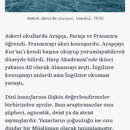
Atatürk denizde yüzüyor, İstanbul, 1930
Askerî okullarda Arapça, Farsça ve Fransızca
öğrendi. Fransızcayı akıcı konuşurdu. Arapçayı
Kur’an’ı kendi başına okuyup yorumlayabilecek
düzeyde bilirdi. Harp Akademisi’nde ikinci
yabancı dil olarak Almancayı seçti. İngilizce
konuşmayı anlardı ama İngilizce okuması
yavaştı.
Dinî inançlarına ilişkin değerlendirmeler
birbirinden ayrılır. Bazı araştırmacılar onu
şüpheci, agnostik, deist ya da ateist
saymışlardır. Yazarların çoğunluğu ise onu
dindar bir Müslüman olarak tanımlamıştır.