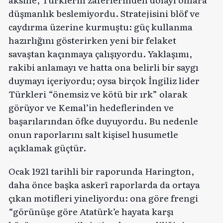
düşmanlık beslemiyordu. Stratejisini blöf ve
caydırma üzerine kurmuştu: güç kullanma
hazırlığını gösterirken yeni bir felaket
savaştan kaçınmaya çalışıyordu. Yaklaşımı,
rakibi anlamayı ve hatta ona belirli bir saygı
duymayı içeriyordu; oysa birçok İngiliz lider
Türkleri “önemsiz ve kötü bir ırk” olarak
görüyor ve Kemal’in hedeflerinden ve
başarılarından öfke duyuyordu. Bu nedenle
onun raporlarını salt kişisel husumetle
açıklamak güçtür.
Ocak 1921 tarihli bir raporunda Harington,
daha önce başka askerî raporlarda da ortaya
çıkan motifleri yineliyordu: ona göre frengi
“görünüşe göre Atatürk’e hayata karşı