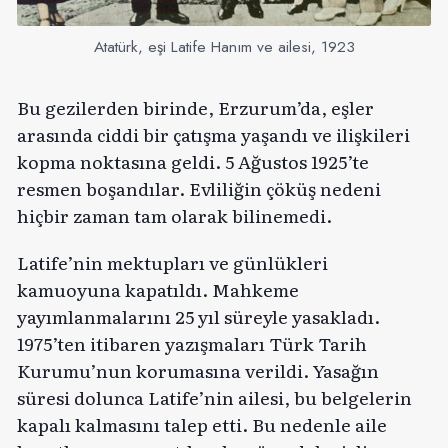
Atatürk, eşi Latife Hanım ve ailesi, 1923
Bu gezilerden birinde, Erzurum’da, eşler
arasında ciddi bir çatışma yaşandı ve ilişkileri
kopma noktasına geldi. 5 Ağustos 1925’te
resmen boşandılar. Evliliğin çöküş nedeni
hiçbir zaman tam olarak bilinemedi.
Latife’nin mektupları ve günlükleri
kamuoyuna kapatıldı. Mahkeme
yayımlanmalarını 25 yıl süreyle yasakladı.
1975’ten itibaren yazışmaları Türk Tarih
Kurumu’nun korumasına verildi. Yasağın
süresi dolunca Latife’nin ailesi, bu belgelerin
kapalı kalmasını talep etti. Bu nedenle aile