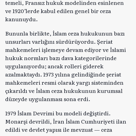
temeli, Fransız hukuk modelinden esinlenen
ve 1920’lerde kabul edilen genel bir ceza
kanunuydu.
Bununla birlikte, İslam ceza hukukunun bazı
unsurları varlığını sürdürüyordu. Şeriat
mahkemeleri işlemeye devam ediyor ve İslami
hukuk normları bazı dava kategorilerinde
uygulanıyordu; ancak rolleri giderek
azalmaktaydı. 1973 yılına gelindiğinde şeriat
mahkemeleri resmi olarak yargı sisteminden
çıkarıldı ve İslam ceza hukukunun kurumsal
düzeyde uygulanması sona erdi.
1979 İslam Devrimi bu modeli değiştirdi.
Monarşi devrildi, İran İslam Cumhuriyeti ilan
edildi ve devlet yapısı ile mevzuat — ceza