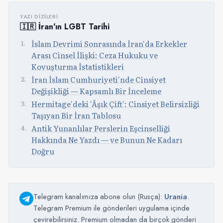
YAZI DIZILERI
🇮🇷 İran'ın LGBT Tarihi
İslam Devrimi Sonrasında İran'da Erkekler
Arası Cinsel İlişki: Ceza Hukuku ve
Kovuşturma İstatistikleri
İran İslam Cumhuriyeti'nde Cinsiyet
Değişikliği — Kapsamlı Bir İnceleme
Hermitage'deki 'Âşık Çift': Cinsiyet Belirsizliği
Taşıyan Bir İran Tablosu
Antik Yunanlılar Perslerin Eşcinselliği
Hakkında Ne Yazdı — ve Bunun Ne Kadarı
Doğru
Telegram kanalımıza abone olun (Rusça):
Urania
.
Telegram Premium ile gönderileri uygulama içinde
çevirebilirsiniz. Premium olmadan da birçok gönderi