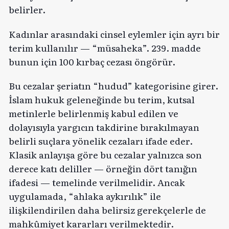
belirler.
Kadınlar arasındaki cinsel eylemler için ayrı bir
terim kullanılır — “müsaheka”. 239. madde
bunun için 100 kırbaç cezası öngörür.
Bu cezalar şeriatın “hudud” kategorisine girer.
İslam hukuk geleneğinde bu terim, kutsal
metinlerle belirlenmiş kabul edilen ve
dolayısıyla yargıcın takdirine bırakılmayan
belirli suçlara yönelik cezaları ifade eder.
Klasik anlayışa göre bu cezalar yalnızca son
derece katı deliller — örneğin dört tanığın
ifadesi — temelinde verilmelidir. Ancak
uygulamada, “ahlaka aykırılık” ile
ilişkilendirilen daha belirsiz gerekçelerle de
mahkûmiyet kararları verilmektedir.