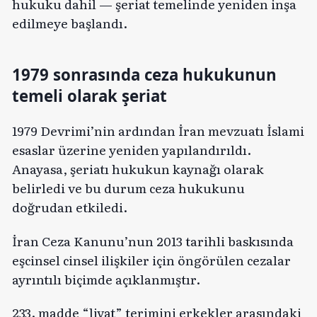
hukuku dahil — şeriat temelinde yeniden inşa
edilmeye başlandı.
1979 sonrasında ceza hukukunun
temeli olarak şeriat
1979 Devrimi’nin ardından İran mevzuatı İslami
esaslar üzerine yeniden yapılandırıldı.
Anayasa, şeriatı hukukun kaynağı olarak
belirledi ve bu durum ceza hukukunu
doğrudan etkiledi.
İran Ceza Kanunu’nun 2013 tarihli baskısında
eşcinsel cinsel ilişkiler için öngörülen cezalar
ayrıntılı biçimde açıklanmıştır.
233. madde “livat” terimini erkekler arasındaki