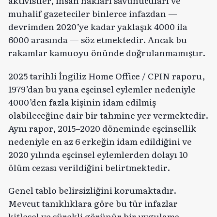
aktivistler, insan hakları savunucuları ve
muhalif gazeteciler binlerce infazdan —
devrimden 2020’ye kadar yaklaşık 4000 ila
6000 arasında — söz etmektedir. Ancak bu
rakamlar kamuoyu önünde doğrulanmamıştır.
2025 tarihli İngiliz Home Office / CPIN raporu,
1979’dan bu yana eşcinsel eylemler nedeniyle
4000’den fazla kişinin idam edilmiş
olabileceğine dair bir tahmine yer vermektedir.
Aynı rapor, 2015–2020 döneminde eşcinsellik
nedeniyle en az 6 erkeğin idam edildiğini ve
2020 yılında eşcinsel eylemlerden dolayı 10
ölüm cezası verildiğini belirtmektedir.
Genel tablo belirsizliğini korumaktadır.
Mevcut tanıklıklara göre bu tür infazlar
kitlesel ve sürekli görünür bir uygulama