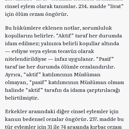
cinsel eylem olarak tanımlar. 234. madde “livat”
için ölüm cezası öngörür.
Bu hükümlere eklenen notlar, sorumluluk
koşullarını belirler. “Aktif” taraf her durumda
idam edilmez; yalnızca belirli koşullar altında
— evliyse veya eylem tecavüz olarak
nitelendirildiyse — infaz uygulanır. “Pasif”
taraf ise her durumda ölümle cezalandırılır.
Ayrıca, “aktif” katılımcının Müslüman
olmayan, “pasif” katılımcının Müslüman olması
halinde “aktif” tarafın da idama çarptırılacağı
belirtilmiştir.
Erkekler arasındaki diğer cinsel eylemler için
kanun bedensel cezalar öngörür. 237. madde bu
tür eylemler için 31 ile 74 arasında kırbaç cezası