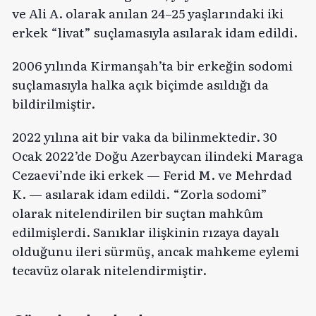
ve Ali A. olarak anılan 24–25 yaşlarındaki iki
erkek “livat” suçlamasıyla asılarak idam edildi.
2006 yılında Kirmanşah’ta bir erkeğin sodomi
suçlamasıyla halka açık biçimde asıldığı da
bildirilmiştir.
2022 yılına ait bir vaka da bilinmektedir. 30
Ocak 2022’de Doğu Azerbaycan ilindeki Maraga
Cezaevi’nde iki erkek — Ferid M. ve Mehrdad
K. — asılarak idam edildi. “Zorla sodomi”
olarak nitelendirilen bir suçtan mahkûm
edilmişlerdi. Sanıklar ilişkinin rızaya dayalı
olduğunu ileri sürmüş, ancak mahkeme eylemi
tecavüz olarak nitelendirmiştir.