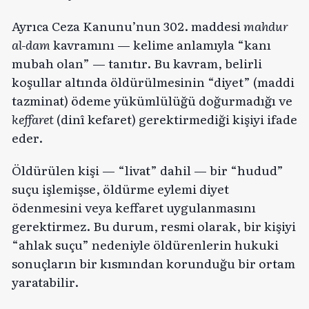
Ayrıca Ceza Kanunu’nun 302. maddesi
mahdur
al-dam
kavramını — kelime anlamıyla “kanı
mubah olan” — tanıtır. Bu kavram, belirli
koşullar altında öldürülmesinin “diyet” (maddi
tazminat) ödeme yükümlülüğü doğurmadığı ve
keffaret
(dinî kefaret) gerektirmediği kişiyi ifade
eder.
Öldürülen kişi — “livat” dahil — bir “hudud”
suçu işlemişse, öldürme eylemi diyet
ödenmesini veya keffaret uygulanmasını
gerektirmez. Bu durum, resmi olarak, bir kişiyi
“ahlak suçu” nedeniyle öldürenlerin hukuki
sonuçların bir kısmından korunduğu bir ortam
yaratabilir.