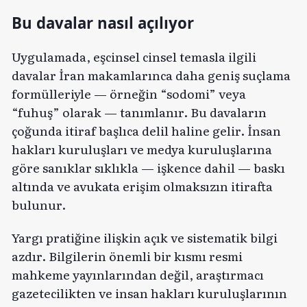
Bu davalar nasıl açılıyor
Uygulamada, eşcinsel cinsel temasla ilgili
davalar İran makamlarınca daha geniş suçlama
formülleriyle — örneğin “sodomi” veya
“fuhuş” olarak — tanımlanır. Bu davaların
çoğunda itiraf başlıca delil haline gelir. İnsan
hakları kuruluşları ve medya kuruluşlarına
göre sanıklar sıklıkla — işkence dahil — baskı
altında ve avukata erişim olmaksızın itirafta
bulunur.
Yargı pratiğine ilişkin açık ve sistematik bilgi
azdır. Bilgilerin önemli bir kısmı resmi
mahkeme yayınlarından değil, araştırmacı
gazetecilikten ve insan hakları kuruluşlarının