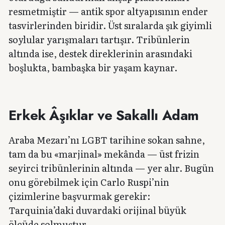
resmetmiştir — antik spor altyapısının ender
tasvirlerinden biridir. Üst sıralarda şık giyimli
soylular yarışmaları tartışır. Tribünlerin
altında ise, destek direklerinin arasındaki
boşlukta, bambaşka bir yaşam kaynar.
Erkek Âşıklar ve Sakallı Adam
Araba Mezarı’nı LGBT tarihine sokan sahne,
tam da bu «marjinal» mekânda — üst frizin
seyirci tribünlerinin altında — yer alır. Bugün
onu görebilmek için Carlo Ruspi’nin
çizimlerine başvurmak gerekir:
Tarquinia’daki duvardaki orijinal büyük
ölçüde solmuştur.