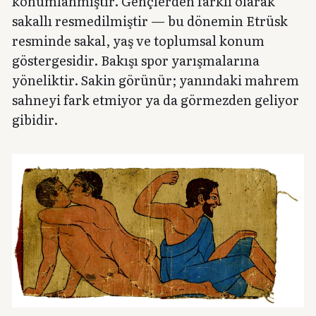
konumlanmıştır. Gençlerden farklı olarak
sakallı resmedilmiştir — bu dönemin Etrüsk
resminde sakal, yaş ve toplumsal konum
göstergesidir. Bakışı spor yarışmalarına
yöneliktir. Sakin görünür; yanındaki mahrem
sahneyi fark etmiyor ya da görmezden geliyor
gibidir.