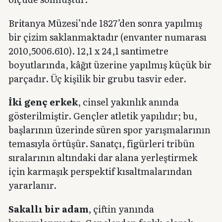
Britanya Müzesi’nde 1827’den sonra yapılmış
bir çizim saklanmaktadır (envanter numarası
2010,5006.610). 12,1 x 24,1 santimetre
boyutlarında, kâğıt üzerine yapılmış küçük bir
parçadır. Üç kişilik bir grubu tasvir eder.
İki genç erkek
, cinsel yakınlık anında
gösterilmiştir. Gençler atletik yapılıdır; bu,
başlarının üzerinde süren spor yarışmalarının
temasıyla örtüşür. Sanatçı, figürleri tribün
sıralarının altındaki dar alana yerleştirmek
için karmaşık perspektif kısaltmalarından
yararlanır.
Sakallı bir adam
, çiftin yanında