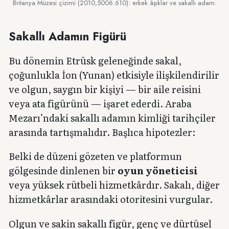
Britanya Müzesi çizimi (2010,5006.610): erkek âşıklar ve sakallı adam.
Sakallı Adamın Figürü
Bu dönemin Etrüsk geleneğinde sakal,
çoğunlukla İon (Yunan) etkisiyle ilişkilendirilir
ve olgun, saygın bir kişiyi — bir aile reisini
veya ata figürünü — işaret ederdi. Araba
Mezarı’ndaki sakallı adamın kimliği tarihçiler
arasında tartışmalıdır. Başlıca hipotezler:
Belki de düzeni gözeten ve platformun
gölgesinde dinlenen bir
oyun yöneticisi
veya yüksek rütbeli hizmetkârdır. Sakalı, diğer
hizmetkârlar arasındaki otoritesini vurgular.
Olgun ve sakin sakallı figür, genç ve dürtüsel