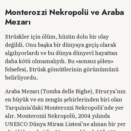
Monterozzi Nekropolü ve Araba
Mezarı
Etrüskler için ölüm, hüzün dolu bir olay
değildi. Onu başka bir dünyaya geçiş olarak
algılıyorlardı ve bu dünya dünyevî hayattan
daha kötü olmamalıydı. Bu «sonsuz şölen»
felsefesi, Etrüsk gömütlerinin görünümünü
belirliyordu.
Araba Mezarı (Tomba delle Bighe), Etrurya’nın
en büyük ve en zengin şehirlerinden biri olan
Tarquinia’daki Monterozzi Nekropolü’nde yer
alır. Monterozzi Nekropolü, 2004 yılında
UNESCO Dünya Mirası Listesi’ne alınan bir yer