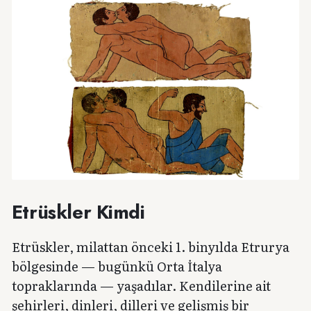
Etrüskler Kimdi
Etrüskler, milattan önceki 1. binyılda Etrurya
bölgesinde — bugünkü Orta İtalya
topraklarında — yaşadılar. Kendilerine ait
şehirleri, dinleri, dilleri ve gelişmiş bir