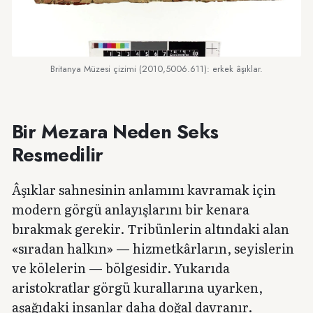
Britanya Müzesi çizimi (2010,5006.611): erkek âşıklar.
Bir Mezara Neden Seks
Resmedilir
Âşıklar sahnesinin anlamını kavramak için
modern görgü anlayışlarını bir kenara
bırakmak gerekir. Tribünlerin altındaki alan
«sıradan halkın» — hizmetkârların, seyislerin
ve kölelerin — bölgesidir. Yukarıda
aristokratlar görgü kurallarına uyarken,
aşağıdaki insanlar daha doğal davranır.