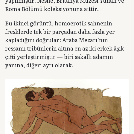
yapılmıştır. Nesne, Britanya Müzesi Yunan ve
Roma Bölümü koleksiyonuna aittir.
Bu ikinci görüntü, homoerotik sahnenin
fresklerde tek bir parçadan daha fazla yer
kapladığını doğrular: Araba Mezarı’nın
ressamı tribünlerin altına en az iki erkek âşık
çifti yerleştirmiştir — biri sakallı adamın
yanına, diğeri ayrı olarak.