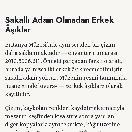
Sakallı Adam Olmadan Erkek
Âşıklar
Britanya Müzesi’nde aynı seriden bir çizim
daha saklanmaktadır — envanter numarası
2010,5006.611. Önceki parçadan farklı olarak,
burada yalnızca iki erkek âşık resmedilmiştir,
sakallı adam yoktur. Müzenin resmî tanımında
nesne «male lovers» — «erkek âşıklar» olarak
kayıtlıdır.
Çizim, kaybolan renkleri kaydetmek amacıyla
mezarın keşfinden kısa süre sonra yapılan
diğer kopyalarla aynı teknikte, kâğıt üzerine