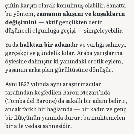
çiftin karşıtı olarak konulmuş olabilir. Sanatta
bu yöntem,
zamanın akışını ve kuşakların
değişimini
— aktif gençlikten derin
düşünceli olgunluğa geçişi — simgeleyebilir.
Ya da
halktan bir adam
dır ve varlığı sahneyi
gerçekçi ve gündelik kılar. Araba yarışlarına
öylesine dalmıştır ki yanındaki erotik eylem,
yaşamın arka plan gürültüsüne dönüşür.
Aynı 1827 yılında aynı araştırmacılar
tarafından keşfedilen Baron Mezarı’nda
(Tomba del Barone) da sakallı bir adam belirir,
ancak farklı bir bağlamda — bir kadın ve genç
bir flütçünün yanında durur; bu muhtemelen
bir aile vedası sahnesidir.