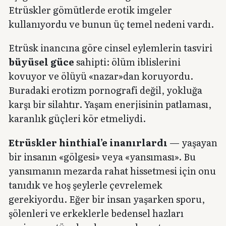
Etrüskler gömütlerde erotik imgeler
kullanıyordu ve bunun üç temel nedeni vardı.
Etrüsk inancına göre cinsel eylemlerin tasviri
büyüsel güce
sahipti: ölüm iblislerini
kovuyor ve ölüyü «nazar»dan koruyordu.
Buradaki erotizm pornografi değil, yokluğa
karşı bir silahtır. Yaşam enerjisinin patlaması,
karanlık güçleri kör etmeliydi.
Etrüskler hinthial’e inanırlardı
— yaşayan
bir insanın «gölgesi» veya «yansıması». Bu
yansımanın mezarda rahat hissetmesi için onu
tanıdık ve hoş şeylerle çevrelemek
gerekiyordu. Eğer bir insan yaşarken sporu,
şölenleri ve erkeklerle bedensel hazları