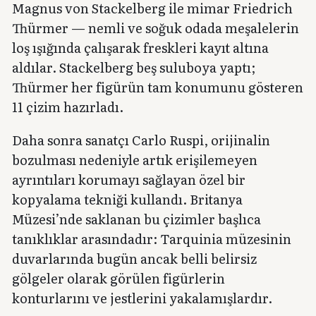
Magnus von Stackelberg ile mimar Friedrich
Thürmer — nemli ve soğuk odada meşalelerin
loş ışığında çalışarak freskleri kayıt altına
aldılar. Stackelberg beş suluboya yaptı;
Thürmer her figürün tam konumunu gösteren
11 çizim hazırladı.
Daha sonra sanatçı Carlo Ruspi, orijinalin
bozulması nedeniyle artık erişilemeyen
ayrıntıları korumayı sağlayan özel bir
kopyalama tekniği kullandı. Britanya
Müzesi’nde saklanan bu çizimler başlıca
tanıklıklar arasındadır: Tarquinia müzesinin
duvarlarında bugün ancak belli belirsiz
gölgeler olarak görülen figürlerin
konturlarını ve jestlerini yakalamışlardır.