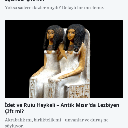
Yoksa sadece ikizler miydi? Detaylı bir inceleme.
İdet ve Ruiu Heykeli – Antik Mısır'da Lezbiyen
Çift mi?
Akrabalık mı, birliktelik mi – unvanlar ve duruş ne
söylüyor.