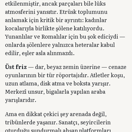
etkilenmiştir, ancak parçaları bile lüks
atmosferini yansıtır. Etrüsk toplumunu
anlamak için kritik bir ayrıntı: kadınlar
kocalarıyla birlikte şölene katılıyordu.
Yunanlılar ve Romalılar için bu şok ediciydi —
onlarda şölenlere yalnızca heteralar kabul
edilir, eşler asla alınmazdı.
Üst friz
— dar, beyaz zemin üzerine — cenaze
oyunlarının bir tür röportajıdır. Atletler koşu,
uzun atlama, disk atma ve boksta yarışır.
Merkezî unsur, bigalarla yapılan araba
yarışlarıdır.
Ama en dikkat çekici şey arenada değil,
tribünlerde yaşanır. Sanatçı, seyircilerin
oturduğu sundurmalı ahşap platformları