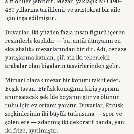
altı ölüler şehridir. Mezar, yaklaşık MÖ 490–
480 yıllarına tarihlenir ve aristokrat bir aile
için inşa edilmiştir.
Duvarlar, iki yüzden fazla insan figürü içeren
resimlerle kaplıdır — bu, antik dünyanın en
«kalabalık» mezarlarından biridir. Adı, cenaze
yarışlarına katılan, çift atlı iki tekerlekli
arabalar olan bigaların tasvirlerinden gelir.
Mimari olarak mezar bir konutu taklit eder.
Beşik tavan, Etrüsk konağının kiriş yapısını
anımsatacak şekilde boyanmıştır ve ölünün
ruhu için ev ortamı yaratır. Duvarlar, Etrüsk
seçkinlerinin iki büyük tutkusuna — spor ve
şölenlere — adanmış iki dekoratif banda, yani
iki frize, ayrılmıştır.