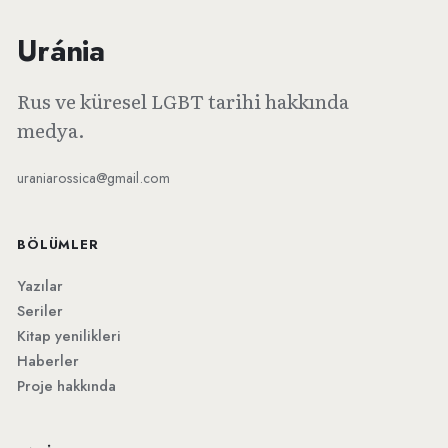
Uránia
Rus ve küresel LGBT tarihi hakkında
medya.
uraniarossica@gmail.com
BÖLÜMLER
Yazılar
Seriler
Kitap yenilikleri
Haberler
Proje hakkında