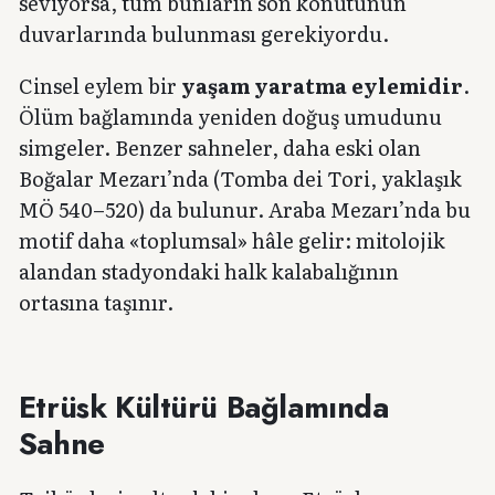
seviyorsa, tüm bunların son konutunun
duvarlarında bulunması gerekiyordu.
Cinsel eylem bir
yaşam yaratma eylemidir
.
Ölüm bağlamında yeniden doğuş umudunu
simgeler. Benzer sahneler, daha eski olan
Boğalar Mezarı’nda (Tomba dei Tori, yaklaşık
MÖ 540–520) da bulunur. Araba Mezarı’nda bu
motif daha «toplumsal» hâle gelir: mitolojik
alandan stadyondaki halk kalabalığının
ortasına taşınır.
Etrüsk Kültürü Bağlamında
Sahne