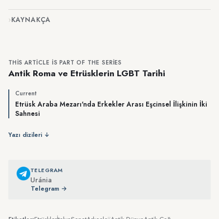
KAYNAKÇA
THIS ARTICLE IS PART OF THE SERIES
Antik Roma ve Etrüsklerin LGBT Tarihi
Current
Etrüsk Araba Mezarı'nda Erkekler Arası Eşcinsel İlişkinin İki
Sahnesi
Yazı dizileri ↓
TELEGRAM
Uránia
Telegram →