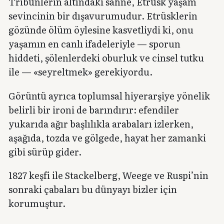
Tribünlerin altındaki sahne, Etrüsk yaşam
sevincinin bir dışavurumudur. Etrüsklerin
gözünde ölüm öylesine kasvetliydi ki, onu
yaşamın en canlı ifadeleriyle — sporun
hiddeti, şölenlerdeki oburluk ve cinsel tutku
ile — «seyreltmek» gerekiyordu.
Görüntü ayrıca toplumsal hiyerarşiye yönelik
belirli bir ironi de barındırır: efendiler
yukarıda ağır başlılıkla arabaları izlerken,
aşağıda, tozda ve gölgede, hayat her zamanki
gibi sürüp gider.
1827 keşfi ile Stackelberg, Weege ve Ruspi’nin
sonraki çabaları bu dünyayı bizler için
korumuştur.