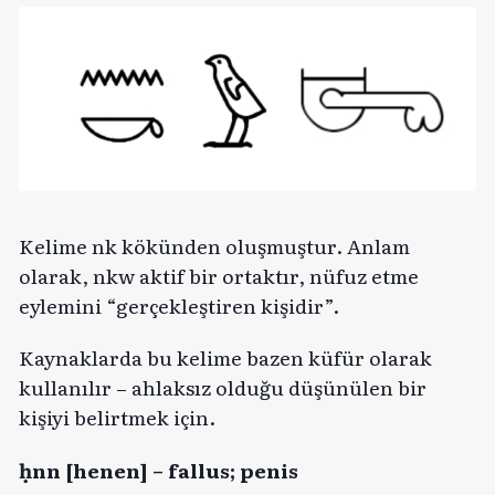
Kelime nk kökünden oluşmuştur. Anlam
olarak, nkw aktif bir ortaktır, nüfuz etme
eylemini “gerçekleştiren kişidir”.
Kaynaklarda bu kelime bazen küfür olarak
kullanılır – ahlaksız olduğu düşünülen bir
kişiyi belirtmek için.
ḥnn [henen] – fallus; penis