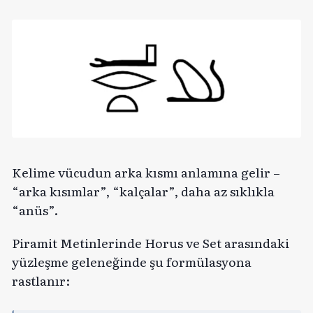
Kelime vücudun arka kısmı anlamına gelir –
“arka kısımlar”, “kalçalar”, daha az sıklıkla
“anüs”.
Piramit Metinlerinde Horus ve Set arasındaki
yüzleşme geleneğinde şu formülasyona
rastlanır: