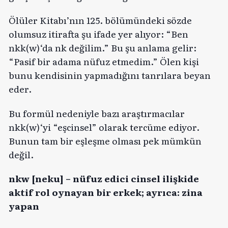
Ölüler Kitabı’nın 125. bölümündeki sözde
olumsuz itirafta şu ifade yer alıyor: “Ben
nkk(w)‘da nk değilim.” Bu şu anlama gelir:
“Pasif bir adama nüfuz etmedim.” Ölen kişi
bunu kendisinin yapmadığını tanrılara beyan
eder.
Bu formül nedeniyle bazı araştırmacılar
nkk(w)‘yi “eşcinsel” olarak tercüme ediyor.
Bunun tam bir eşleşme olması pek mümkün
değil.
nkw [neku] – nüfuz edici cinsel ilişkide
aktif rol oynayan bir erkek; ayrıca: zina
yapan