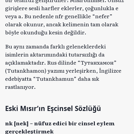
girişlere sesli harfler eklerler, çoğunlukla e
veya a. Bu nedenle nfr genellikle “nefer”
olarak okunur, ancak kelimenin tam olarak
böyle okunduğu kesin değildir.
Bu aynı zamanda farklı geleneklerdeki
isimlerin aktarımındaki tutarsızlığı da
açıklamaktadır. Rus dilinde “Тутанхамон”
(Tutankhamon) yazımı yerleşirken, İngilizce
edebiyatta “Tutankhamun” daha sık
rastlanıyor.
Eski Mısır’ın Eşcinsel Sözlüğü
nk [nek] – nüfuz edici bir cinsel eylem
gerçekleştirmek