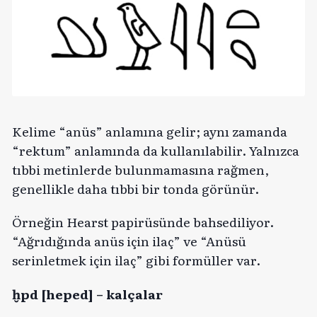
Kelime “anüs” anlamına gelir; aynı zamanda
“rektum” anlamında da kullanılabilir. Yalnızca
tıbbi metinlerde bulunmamasına rağmen,
genellikle daha tıbbi bir tonda görünür.
Örneğin Hearst papirüsünde bahsediliyor.
“Ağrıdığında anüs için ilaç” ve “Anüsü
serinletmek için ilaç” gibi formüller var.
ḫpd [heped] – kalçalar