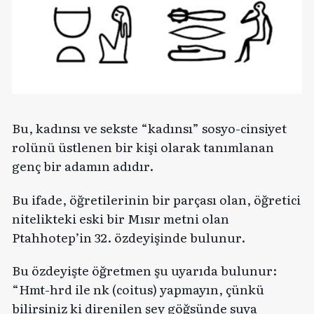
Bu, kadınsı ve sekste “kadınsı” sosyo-cinsiyet
rolünü üstlenen bir kişi olarak tanımlanan
genç bir adamın adıdır.
Bu ifade, öğretilerinin bir parçası olan, öğretici
nitelikteki eski bir Mısır metni olan
Ptahhotep’in 32. özdeyişinde bulunur.
Bu özdeyişte öğretmen şu uyarıda bulunur:
“Hmt-hrd ile nk (coitus) yapmayın, çünkü
bilirsiniz ki direnilen şey göğsünde suya