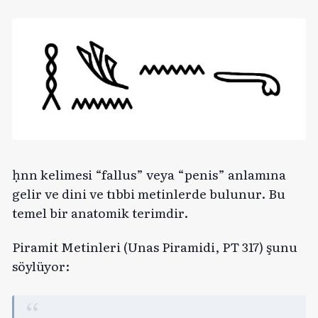
ḥnn kelimesi “fallus” veya “penis” anlamına
gelir ve dini ve tıbbi metinlerde bulunur. Bu
temel bir anatomik terimdir.
Piramit Metinleri (Unas Piramidi, PT 317) şunu
söylüyor: