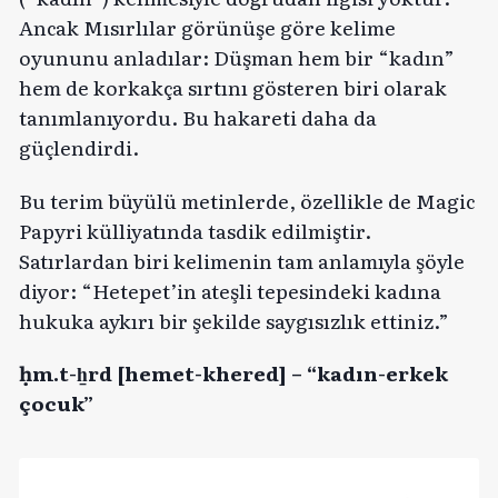
Ancak Mısırlılar görünüşe göre kelime
oyununu anladılar: Düşman hem bir “kadın”
hem de korkakça sırtını gösteren biri olarak
tanımlanıyordu. Bu hakareti daha da
güçlendirdi.
Bu terim büyülü metinlerde, özellikle de Magic
Papyri külliyatında tasdik edilmiştir.
Satırlardan biri kelimenin tam anlamıyla şöyle
diyor: “Hetepet’in ateşli tepesindeki kadına
hukuka aykırı bir şekilde saygısızlık ettiniz.”
ḥm.t-ẖrd [hemet-khered] – “kadın-erkek
çocuk”