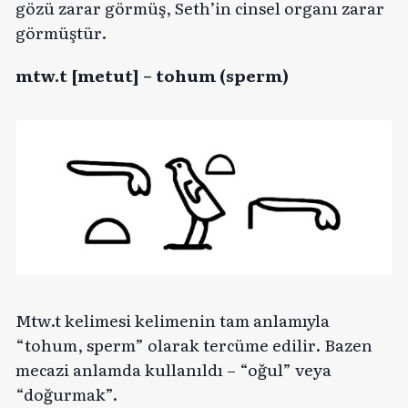
gözü zarar görmüş, Seth’in cinsel organı zarar
görmüştür.
mtw.t [metut] – tohum (sperm)
Mtw.t kelimesi kelimenin tam anlamıyla
“tohum, sperm” olarak tercüme edilir. Bazen
mecazi anlamda kullanıldı – “oğul” veya
“doğurmak”.