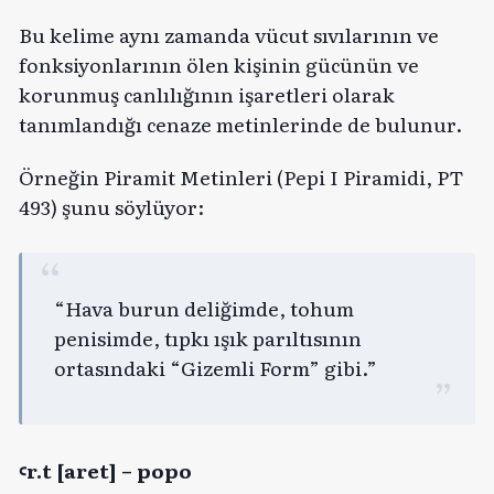
Bu kelime aynı zamanda vücut sıvılarının ve
fonksiyonlarının ölen kişinin gücünün ve
korunmuş canlılığının işaretleri olarak
tanımlandığı cenaze metinlerinde de bulunur.
Örneğin Piramit Metinleri (Pepi I Piramidi, PT
493) şunu söylüyor:
“Hava burun deliğimde, tohum
penisimde, tıpkı ışık parıltısının
ortasındaki “Gizemli Form” gibi.”
ꜥr.t [aret] – popo