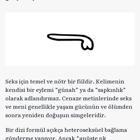
Seks için temel ve nötr bir fiildir. Kelimenin
kendisi bir eylemi “günah” ya da “sapkınlık”
olarak adlandırmaz. Cenaze metinlerinde seks
ve meni genellikle yaşam gücünün ve ölümden
sonra yeniden doğuşun simgeleridir.
Bir dizi formül açıkça heteroseksüel bağlama
gönderme yapıyor. Ancak “anüste nk