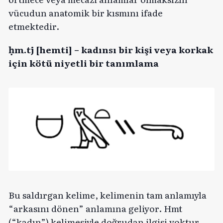
vücudun anatomik bir kısmını ifade
etmektedir.
ḥm.tj [hemti] – kadınsı bir kişi veya korkak
için kötü niyetli bir tanımlama
Bu saldırgan kelime, kelimenin tam anlamıyla
“arkasını dönen” anlamına geliyor. Hmt
(“kadın”) kelimesiyle doğrudan ilgisi yoktur.