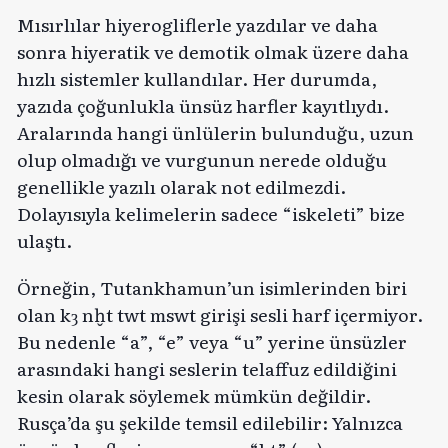
Mısırlılar hiyerogliflerle yazdılar ve daha
sonra hiyeratik ve demotik olmak üzere daha
hızlı sistemler kullandılar. Her durumda,
yazıda çoğunlukla ünsüz harfler kayıtlıydı.
Aralarında hangi ünlülerin bulunduğu, uzun
olup olmadığı ve vurgunun nerede olduğu
genellikle yazılı olarak not edilmezdi.
Dolayısıyla kelimelerin sadece “iskeleti” bize
ulaştı.
Örneğin, Tutankhamun’un isimlerinden biri
olan kȝ nḫt twt mswt girişi sesli harf içermiyor.
Bu nedenle “a”, “e” veya “u” yerine ünsüzler
arasındaki hangi seslerin telaffuz edildiğini
kesin olarak söylemek mümkün değildir.
Rusça’da şu şekilde temsil edilebilir: Yalnızca