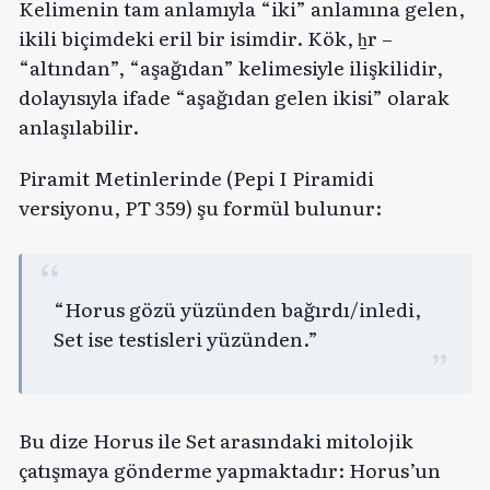
Kelimenin tam anlamıyla “iki” anlamına gelen,
ikili biçimdeki eril bir isimdir. Kök, ẖr –
“altından”, “aşağıdan” kelimesiyle ilişkilidir,
dolayısıyla ifade “aşağıdan gelen ikisi” olarak
anlaşılabilir.
Piramit Metinlerinde (Pepi I Piramidi
versiyonu, PT 359) şu formül bulunur:
“Horus gözü yüzünden bağırdı/inledi,
Set ise testisleri yüzünden.”
Bu dize Horus ile Set arasındaki mitolojik
çatışmaya gönderme yapmaktadır: Horus’un