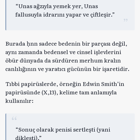
“Unas ağzıyla yemek yer, Unas
fallusuyla idrarını yapar ve çiftleşir.”
Burada ḥnn sadece bedenin bir parçası değil,
aynı zamanda bedensel ve cinsel işlevlerini
öbür dünyada da sürdüren merhum kralın
canlılığının ve yaratıcı gücünün bir işaretidir.
Tıbbi papirüslerde, örneğin Edwin Smith’in
papirüsünde (X,13), kelime tam anlamıyla
kullanılır:
“Sonuç olarak penisi sertleşti (yani
dikleşti).”