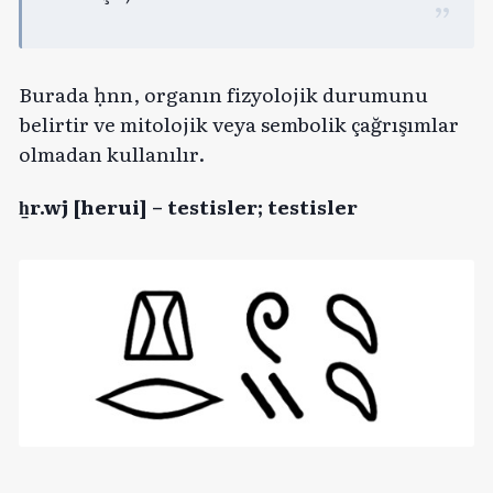
Burada ḥnn, organın fizyolojik durumunu
belirtir ve mitolojik veya sembolik çağrışımlar
olmadan kullanılır.
ẖr.wj [herui] – testisler; testisler