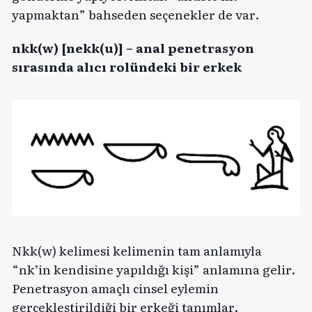
yapmaktan” bahseden seçenekler de var.
nkk(w) [nekk(u)] – anal penetrasyon
sırasında alıcı rolündeki bir erkek
Nkk(w) kelimesi kelimenin tam anlamıyla
“nk’in kendisine yapıldığı kişi” anlamına gelir.
Penetrasyon amaçlı cinsel eylemin
gerçekleştirildiği bir erkeği tanımlar.