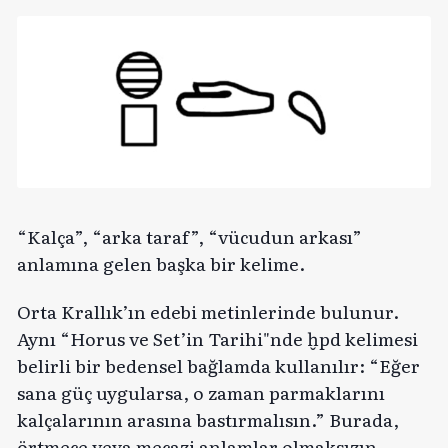
“Kalça”, “arka taraf”, “vücudun arkası”
anlamına gelen başka bir kelime.
Orta Krallık’ın edebi metinlerinde bulunur.
Aynı “Horus ve Set’in Tarihi"nde ḫpd kelimesi
belirli bir bedensel bağlamda kullanılır: “Eğer
sana güç uygularsa, o zaman parmaklarını
kalçalarının arasına bastırmalısın.” Burada,
örtmece veya mecazi anlamlar olmaksızın