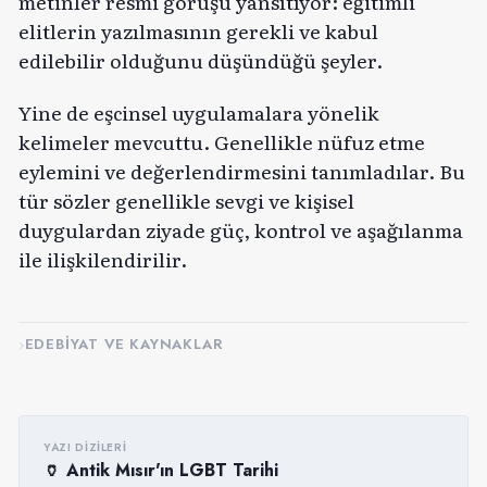
metinler resmi görüşü yansıtıyor: eğitimli
elitlerin yazılmasının gerekli ve kabul
edilebilir olduğunu düşündüğü şeyler.
Yine de eşcinsel uygulamalara yönelik
kelimeler mevcuttu. Genellikle nüfuz etme
eylemini ve değerlendirmesini tanımladılar. Bu
tür sözler genellikle sevgi ve kişisel
duygulardan ziyade güç, kontrol ve aşağılanma
ile ilişkilendirilir.
EDEBIYAT VE KAYNAKLAR
YAZI DIZILERI
🏺 Antik Mısır'ın LGBT Tarihi