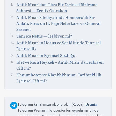
Antik Mısır'dan Olası Bir Eşcinsel Birleşme
Sahnesi — Erotik Ostrakon
Antik Mısır Edebiyatında Homoerotik Bir
Anlatı: Firavun II. Pepi Neferkare ve General
Sasenet
Tanrıça Neftis — lezbiyen mi?
Antik Mısır'ın Horus ve Set Mitinde Tanrısal
Eşcinsellik
Antik Mısır'ın Eşcinsel Sözlüğü
İdet ve Ruiu Heykeli – Antik Mısır'da Lezbiyen
Çift mi?
Khnumhotep ve Niankhkhnum: Tarihteki İlk
Eşcinsel Çift mi?
Telegram kanalımıza abone olun (Rusça):
Urania
.
Telegram Premium ile gönderileri uygulama içinde