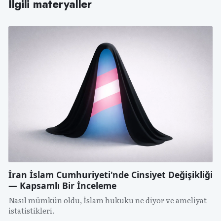
İlgili materyaller
İran İslam Cumhuriyeti'nde Cinsiyet Değişikliği
— Kapsamlı Bir İnceleme
Nasıl mümkün oldu, İslam hukuku ne diyor ve ameliyat
istatistikleri.