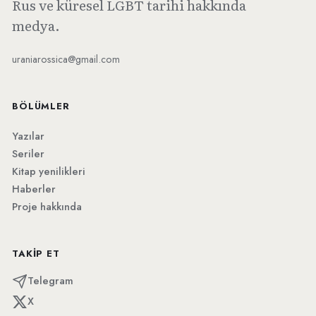
Rus ve küresel LGBT tarihi hakkında
medya.
uraniarossica@gmail.com
BÖLÜMLER
Yazılar
Seriler
Kitap yenilikleri
Haberler
Proje hakkında
TAKIP ET
Telegram
X