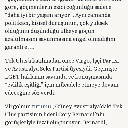
göre, göçmenlerin ezici çoğunluğu sadece
“daha iyi bir yaşam arıyor”. Aynı zamanda
politikacı, kişisel duruşunun, çok yüksek
olduğunu düşündüğü ülkeye göçün
azaltılmasını savunmasına engel olmadığını
garanti etti.
Tek Ulus’a katılmadan önce Virgo, İşçi Partisi
ve Avustralya Seks Partisi üyesiydi. Geçmişte
LGBT haklarını savundu ve konuşmasında
“evlilik eşitliği” için mücadele etmeye devam
edeceğine söz verdi.
Virgo’nun
tutumu
, Güney Avustralya’daki Tek
Ulus partisinin lideri Cory Bernardi’nin
görüşleriyle tezat oluşturuyor. Bernardi,