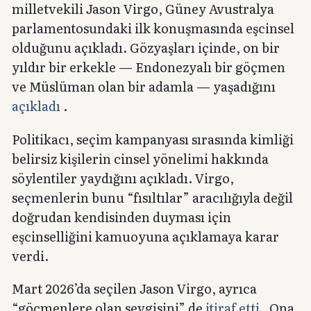
milletvekili Jason Virgo, Güney Avustralya
parlamentosundaki ilk konuşmasında eşcinsel
olduğunu açıkladı. Gözyaşları içinde, on bir
yıldır bir erkekle — Endonezyalı bir göçmen
ve Müslüman olan bir adamla — yaşadığını
açıkladı
.
Politikacı, seçim kampanyası sırasında kimliği
belirsiz kişilerin cinsel yönelimi hakkında
söylentiler yaydığını açıkladı. Virgo,
seçmenlerin bunu “fısıltılar” aracılığıyla değil
doğrudan kendisinden duyması için
eşcinselliğini kamuoyuna açıklamaya karar
verdi.
Mart 2026’da seçilen Jason Virgo, ayrıca
“göçmenlere olan sevgisini” de
itiraf etti
. Ona