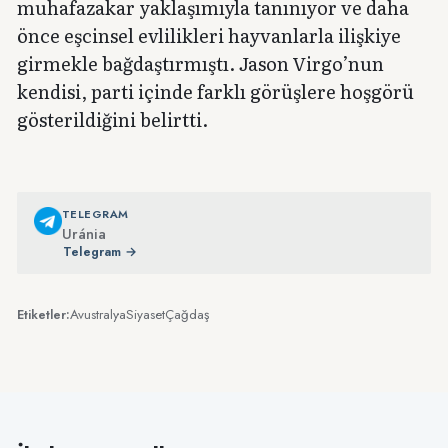
muhafazakar yaklaşımıyla tanınıyor ve daha
önce eşcinsel evlilikleri hayvanlarla ilişkiye
girmekle bağdaştırmıştı. Jason Virgo’nun
kendisi, parti içinde farklı görüşlere hoşgörü
gösterildiğini belirtti.
TELEGRAM
Uránia
Telegram →
Avustralya
Siyaset
Çağdaş
Etiketler: