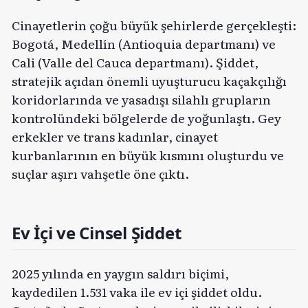
Cinayetlerin çoğu büyük şehirlerde gerçekleşti:
Bogotá, Medellín (Antioquia departmanı) ve
Cali (Valle del Cauca departmanı). Şiddet,
stratejik açıdan önemli uyuşturucu kaçakçılığı
koridorlarında ve yasadışı silahlı grupların
kontrolündeki bölgelerde de yoğunlaştı. Gey
erkekler ve trans kadınlar, cinayet
kurbanlarının en büyük kısmını oluşturdu ve
suçlar aşırı vahşetle öne çıktı.
Ev İçi ve Cinsel Şiddet
2025 yılında en yaygın saldırı biçimi,
kaydedilen 1.531 vaka ile ev içi şiddet oldu.