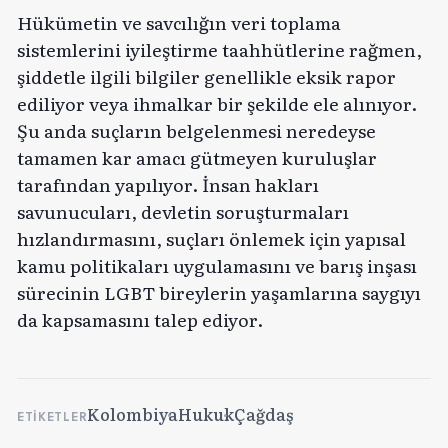
Hükümetin ve savcılığın veri toplama
sistemlerini iyileştirme taahhütlerine rağmen,
şiddetle ilgili bilgiler genellikle eksik rapor
ediliyor veya ihmalkar bir şekilde ele alınıyor.
Şu anda suçların belgelenmesi neredeyse
tamamen kar amacı gütmeyen kuruluşlar
tarafından yapılıyor. İnsan hakları
savunucuları, devletin soruşturmaları
hızlandırmasını, suçları önlemek için yapısal
kamu politikaları uygulamasını ve barış inşası
sürecinin LGBT bireylerin yaşamlarına saygıyı
da kapsamasını talep ediyor.
Kolombiya
Hukuk
Çağdaş
ETIKETLER