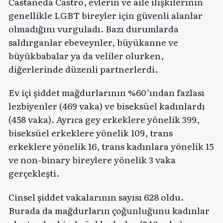
Castañeda Castro, evlerin ve aile ilişkilerinin
genellikle LGBT bireyler için güvenli alanlar
olmadığını vurguladı. Bazı durumlarda
saldırganlar ebeveynler, büyükanne ve
büyükbabalar ya da veliler olurken,
diğerlerinde düzenli partnerlerdi.
Ev içi şiddet mağdurlarının %60’ından fazlası
lezbiyenler (469 vaka) ve biseksüel kadınlardı
(458 vaka). Ayrıca gey erkeklere yönelik 399,
biseksüel erkeklere yönelik 109, trans
erkeklere yönelik 16, trans kadınlara yönelik 15
ve non-binary bireylere yönelik 3 vaka
gerçekleşti.
Cinsel şiddet vakalarının sayısı 628 oldu.
Burada da mağdurların çoğunluğunu kadınlar