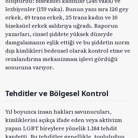
oluşturdu: biseksüel kadınlar (246 vaka) ve
lezbiyenler (159 vaka). Bunun yanı sıra 126 gey
erkek, 49 trans erkek, 25 trans kadın ve 16
biseksüel erkek saldırıya uğradı. Raporun
yazarları, cinsel şiddete yüksek düzeyde
damgalamanın eşlik ettiği ve bu şiddetin norm
dışı kimlikleri bedensel olarak kontrol etme ve
cezalandırma mekanizması işlevi gördüğü
sonucuna varıyor.
Tehditler ve Bölgesel Kontrol
Yıl boyunca insan hakları savunucuları,
kimliklerini açıkça ifade eden veya aktivizm
yapan LGBT bireylere yönelik 1.184 tehdit
kaydetti. Bu tehditler genellikle, topluluğun