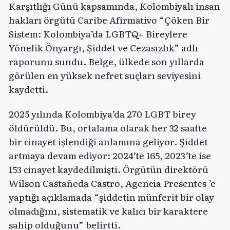
Karşıtlığı Günü kapsamında, Kolombiyalı insan
hakları örgütü
Caribe Afirmativo
“Çöken Bir
Sistem: Kolombiya’da LGBTQ+ Bireylere
Yönelik Önyargı, Şiddet ve Cezasızlık” adlı
raporunu sundu. Belge, ülkede son yıllarda
görülen en yüksek nefret suçları seviyesini
kaydetti.
2025 yılında Kolombiya’da 270 LGBT birey
öldürüldü. Bu, ortalama olarak her 32 saatte
bir cinayet işlendiği anlamına geliyor. Şiddet
artmaya devam ediyor: 2024’te 165, 2023’te ise
153 cinayet kaydedilmişti. Örgütün direktörü
Wilson Castañeda Castro,
Agencia Presentes
’e
yaptığı açıklamada “şiddetin münferit bir olay
olmadığını, sistematik ve kalıcı bir karaktere
sahip olduğunu” belirtti.