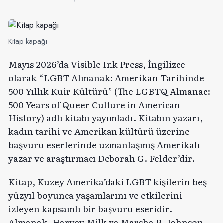
Kitap kapağı
Mayıs 2026’da Visible Ink Press, İngilizce
olarak “LGBT Almanak: Amerikan Tarihinde
500 Yıllık Kuir Kültürü” (The LGBTQ Almanac:
500 Years of Queer Culture in American
History) adlı kitabı yayımladı. Kitabın yazarı,
kadın tarihi ve Amerikan kültürü üzerine
başvuru eserlerinde uzmanlaşmış Amerikalı
yazar ve araştırmacı Deborah G. Felder’dir.
Kitap, Kuzey Amerika’daki LGBT kişilerin beş
yüzyıl boyunca yaşamlarını ve etkilerini
izleyen kapsamlı bir başvuru eseridir.
Almanak, Harvey Milk ve Marsha P. Johnson