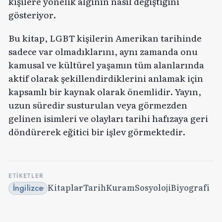
kişilere yönelik algının nasıl değiştiğini
gösteriyor.
Bu kitap, LGBT kişilerin Amerikan tarihinde
sadece var olmadıklarını, aynı zamanda onu
kamusal ve kültürel yaşamın tüm alanlarında
aktif olarak şekillendirdiklerini anlamak için
kapsamlı bir kaynak olarak önemlidir. Yayın,
uzun süredir susturulan veya görmezden
gelinen isimleri ve olayları tarihi hafızaya geri
döndürerek eğitici bir işlev görmektedir.
ETIKETLER
Kitaplar
Tarih
Kuram
Sosyoloji
Biyografi
İngilizce