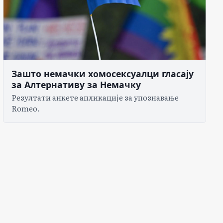
Зашто немачки хомосексуалци гласају
за Алтернативу за Немачку
Резултати анкете апликације за упознавање
Romeo.