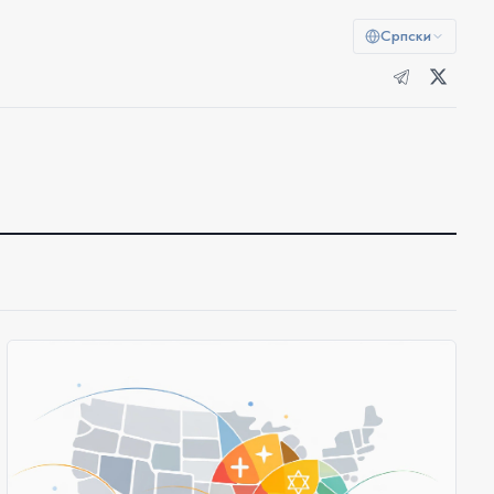
Српски