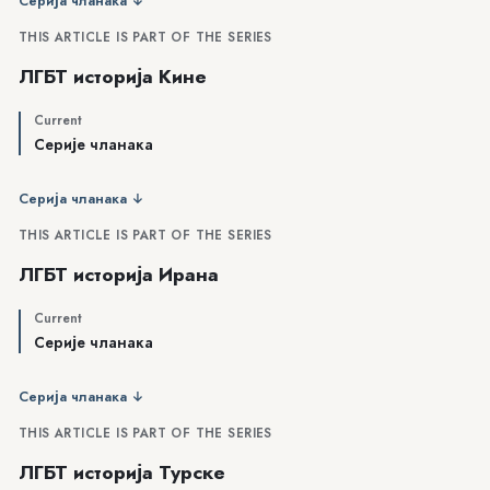
Серија чланака ↓
THIS ARTICLE IS PART OF THE SERIES
ЛГБТ историја Кине
Current
Серије чланака
Серија чланака ↓
THIS ARTICLE IS PART OF THE SERIES
ЛГБТ историја Ирана
Current
Серије чланака
Серија чланака ↓
THIS ARTICLE IS PART OF THE SERIES
ЛГБТ историја Турске