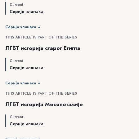
Current
Серије чланака
Серија чланака ↓
THIS ARTICLE IS PART OF THE SERIES
ЛГБТ историја старог Египта
Current
Серије чланака
Серија чланака ↓
THIS ARTICLE IS PART OF THE SERIES
ЛГБТ историја Месопотамије
Current
Серије чланака