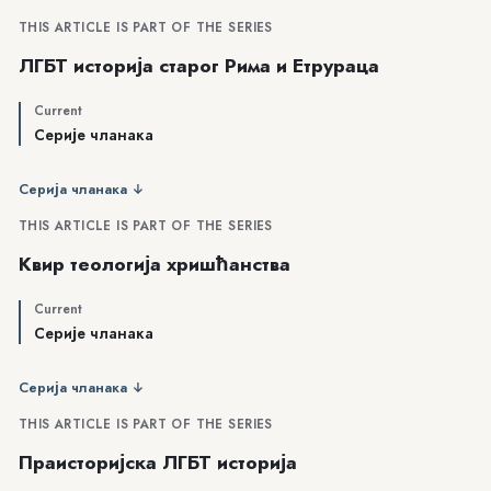
THIS ARTICLE IS PART OF THE SERIES
ЛГБТ историја старог Рима и Етрураца
Current
Серије чланака
Серија чланака ↓
THIS ARTICLE IS PART OF THE SERIES
Квир теологија хришћанства
Current
Серије чланака
Серија чланака ↓
THIS ARTICLE IS PART OF THE SERIES
Праисторијска ЛГБТ историја