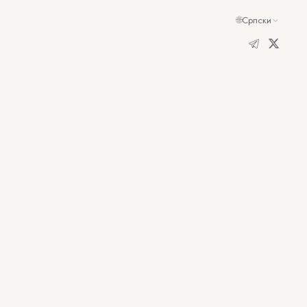
🌐
Српски