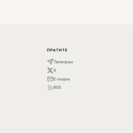
ПРАТИТЕ
Телеграм
X
Е-пошта
RSS