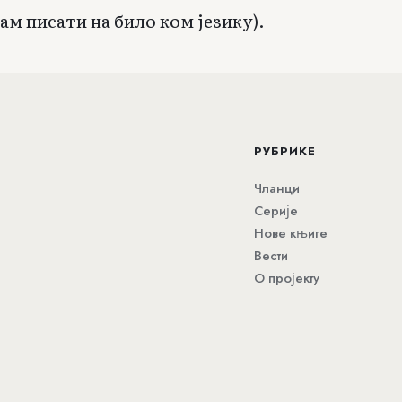
ам писати на било ком језику).
РУБРИКЕ
Чланци
Серије
Нове књиге
Вести
О пројекту