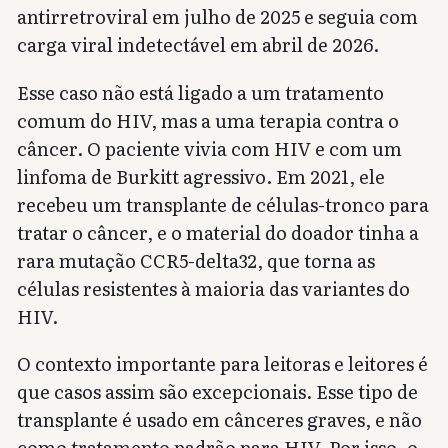
antirretroviral em julho de 2025 e seguia com
carga viral indetectável em abril de 2026.
Esse caso não está ligado a um tratamento
comum do HIV, mas a uma terapia contra o
câncer. O paciente vivia com HIV e com um
linfoma de Burkitt agressivo. Em 2021, ele
recebeu um transplante de células-tronco para
tratar o câncer, e o material do doador tinha a
rara mutação CCR5-delta32, que torna as
células resistentes à maioria das variantes do
HIV.
O contexto importante para leitoras e leitores é
que casos assim são excepcionais. Esse tipo de
transplante é usado em cânceres graves, e não
como tratamento padrão para HIV. Por isso, o