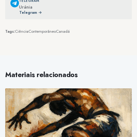
TELEGRAM
Uránia
Telegram →
Ciência
Contemporâneo
Canadá
Tags:
Materiais relacionados