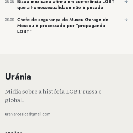
Bispo mexicano afirma em conferência LGBT
→
08.08
que a homossexualidade não é pecado
Chefe de segurança do Museu Garage de
→
08.08
Moscou é processado por "propaganda
LGBT"
Uránia
Mídia sobre a história LGBT russa e
global.
uraniarossica@gmail.com