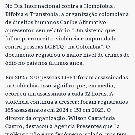
No Dia Internacional contra a Homofobia,
Bifobia e Transfobia, a organização colombiana
de direitos humanos
Caribe Afirmativo
apresentou seu relatório “Um sistema que
falha: preconceito, violência e impunidade
contra pessoas LGBTQ+ na Colômbia”. O
documento registrou o maior nível de crimes de
ódio no país nos últimos anos.
Em 2025, 270 pessoas LGBT foram assassinadas
na Colômbia. Isso significa que, em média,
ocorreu um assassinato a cada 32 horas. A
violência continua a crescer: foram registrados
165 assassinatos em 2024 e 153 em 2023. O
diretor da organização, Wilson Castañeda
Castro, destacou à
Agencia Presentes
que “a
violência não é um fenômeno isolado, mas tem