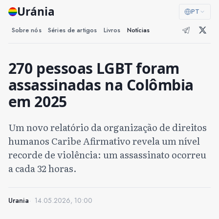
Uránia
PT
Sobre nós
Séries de artigos
Livros
Notícias
270 pessoas LGBT foram
assassinadas na Colômbia
em 2025
Um novo relatório da organização de direitos
humanos Caribe Afirmativo revela um nível
recorde de violência: um assassinato ocorreu
a cada 32 horas.
Urania
14.05.2026, 10:00