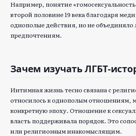
Например, понятие «гомосексуальность»
второй половине 19 века благодаря мед
однополые действия, но не объединяло 
предпочтениям.
Зачем изучать ЛГБТ-ист
Интимная жизнь тесно связана с религи
относилось к однополым отношениям, м
конкретную эпоху. Отношение к сексуа
власть поддерживала порядок. Это соп
или религиозным инакомыслящим.