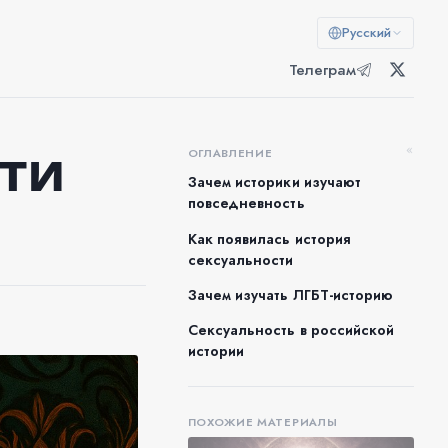
Русский
Телеграм
сти
«
ОГЛАВЛЕНИЕ
Зачем историки изучают
повседневность
Как появилась история
сексуальности
Зачем изучать ЛГБТ-историю
Сексуальность в российской
истории
ПОХОЖИЕ МАТЕРИАЛЫ