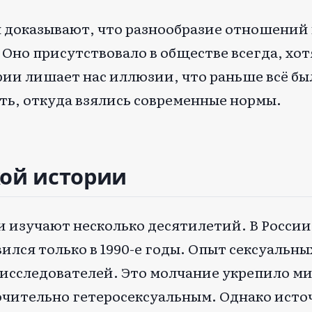
я доказывают, что разнообразие отношений
 Оно присутствовало в обществе всегда, хот
рии лишает нас иллюзии, что раньше всё бы
еть, откуда взялись современные нормы.
кой истории
и изучают несколько десятилетий. В России
ился только в 1990-е годы. Опыт сексуальн
 исследователей. Это молчание укрепило ми
ючительно гетеросексуальным. Однако ист