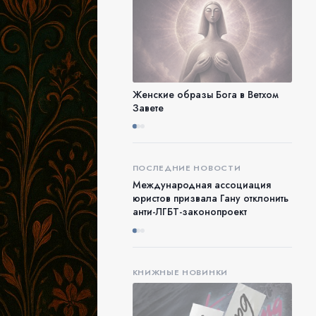
Женские образы Бога в Ветхом
Завете
ПОСЛЕДНИЕ НОВОСТИ
Международная ассоциация
юристов призвала Гану отклонить
анти-ЛГБТ-законопроект
КНИЖНЫЕ НОВИНКИ