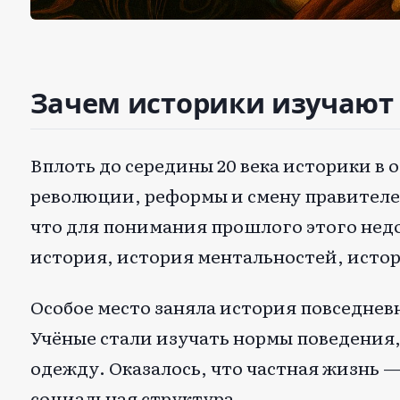
Зачем историки изучают
Вплоть до середины 20 века историки в
революции, реформы и смену правителей
что для понимания прошлого этого нед
история, история ментальностей, истор
Особое место заняла история повседнев
Учёные стали изучать нормы поведения,
одежду. Оказалось, что частная жизнь 
социальная структура.