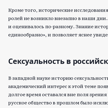
Кроме того, исторические исследовани
ролей не возникло внезапно в наши дни.
и оценивалось по-разному. Знание исто
единообразно», и позволяет яснее увид
Сексуальность в российс
В западной науке историю сексуальност
академический интерес к этой теме появ
долгое время оставался вне поля зрения
русское общество в прошлом было искл