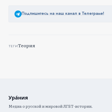
Подпишитесь на наш канал в Телеграме!
Теория
ТЕГИ
Ура́ния
Медиа о русской и мировой ЛГБТ-истории.