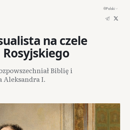
🌐
Polski
ualista na czele
m Rosyjskiego
ozpowszechniał Biblię i
 Aleksandra I.