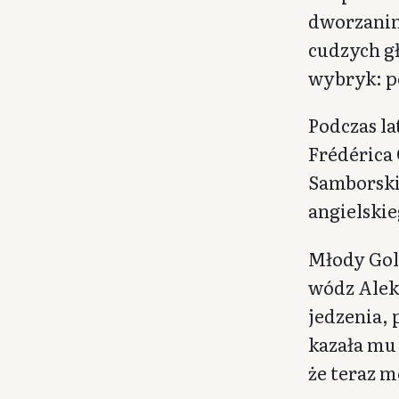
dworzanin
cudzych g
wybryk: po
Podczas la
Frédérica 
Samborski
angielskie
Młody Goli
wódz Alek
jedzenia, 
kazała mu
że teraz m