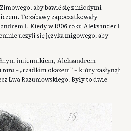
 Zimowego, aby bawić się z młodymi
iczem. Te zabawy zapoczątkowały
sandrem I. Kiedy w 1806 roku Aleksander I
ajemnie uczyli się języka migowego, aby
i pełnym imiennikiem, Aleksandrem
 rara
– „rzadkim okazem” – który zasłynął
zecz Lwa Razumowskiego. Były to dwie