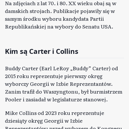
Na zdjęciach z lat 70. i 80. XX wieku obaj są w
damskich strojach. Publikacje pojawiły się w
samym środku wyboru kandydata Partii
Republikańskiej na wybory do Senatu USA.
Kim są Carter i Collins
Buddy Carter (Earl LeRoy „Buddy” Carter) od
2015 roku reprezentuje pierwszy okręg
wyborczy Georgii w Izbie Reprezentantów.
Zanim trafił do Waszyngtonu, był burmistrzem
Pooler i zasiadał w legislaturze stanowej.
Mike Collins od 2023 roku reprezentuje
dziesiąty okręg Georgii w Izbie
Reprezentantów; przed wyborem do Kongresu