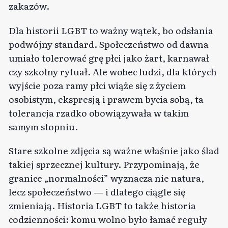
zakazów.
Dla historii LGBT to ważny wątek, bo odsłania
podwójny standard. Społeczeństwo od dawna
umiało tolerować grę płci jako żart, karnawał
czy szkolny rytuał. Ale wobec ludzi, dla których
wyjście poza ramy płci wiąże się z życiem
osobistym, ekspresją i prawem bycia sobą, ta
tolerancja rzadko obowiązywała w takim
samym stopniu.
Stare szkolne zdjęcia są ważne właśnie jako ślad
takiej sprzecznej kultury. Przypominają, że
granice „normalności” wyznacza nie natura,
lecz społeczeństwo — i dlatego ciągle się
zmieniają. Historia LGBT to także historia
codzienności: komu wolno było łamać reguły