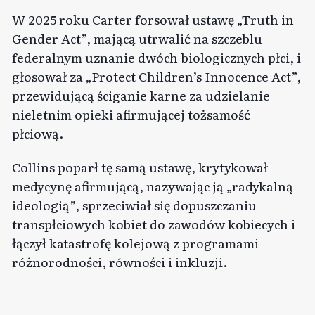
W 2025 roku Carter forsował ustawę „Truth in
Gender Act”, mającą utrwalić na szczeblu
federalnym uznanie dwóch biologicznych płci, i
głosował za „Protect Children’s Innocence Act”,
przewidującą ściganie karne za udzielanie
nieletnim opieki afirmującej tożsamość
płciową.
Collins poparł tę samą ustawę, krytykował
medycynę afirmującą, nazywając ją „radykalną
ideologią”, sprzeciwiał się dopuszczaniu
transpłciowych kobiet do zawodów kobiecych i
łączył katastrofę kolejową z programami
różnorodności, równości i inkluzji.