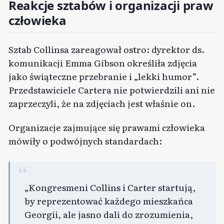
Reakcje sztabów i organizacji praw
człowieka
Sztab Collinsa zareagował ostro: dyrektor ds.
komunikacji Emma Gibson określiła zdjęcia
jako świąteczne przebranie i „lekki humor”.
Przedstawiciele Cartera nie potwierdzili ani nie
zaprzeczyli, że na zdjęciach jest właśnie on.
Organizacje zajmujące się prawami człowieka
mówiły o podwójnych standardach:
„Kongresmeni Collins i Carter startują,
by reprezentować każdego mieszkańca
Georgii, ale jasno dali do zrozumienia,