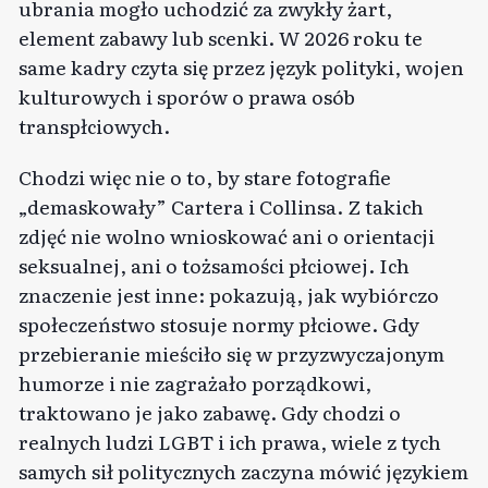
ubrania mogło uchodzić za zwykły żart,
element zabawy lub scenki. W 2026 roku te
same kadry czyta się przez język polityki, wojen
kulturowych i sporów o prawa osób
transpłciowych.
Chodzi więc nie o to, by stare fotografie
„demaskowały” Cartera i Collinsa. Z takich
zdjęć nie wolno wnioskować ani o orientacji
seksualnej, ani o tożsamości płciowej. Ich
znaczenie jest inne: pokazują, jak wybiórczo
społeczeństwo stosuje normy płciowe. Gdy
przebieranie mieściło się w przyzwyczajonym
humorze i nie zagrażało porządkowi,
traktowano je jako zabawę. Gdy chodzi o
realnych ludzi LGBT i ich prawa, wiele z tych
samych sił politycznych zaczyna mówić językiem