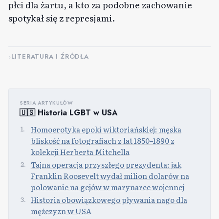
płci dla żartu, a kto za podobne zachowanie
spotykał się z represjami.
LITERATURA I ŹRÓDŁA
SERIA ARTYKUŁÓW
🇺🇸 Historia LGBT w USA
Homoerotyka epoki wiktoriańskiej: męska
bliskość na fotografiach z lat 1850–1890 z
kolekcji Herberta Mitchella
Tajna operacja przyszłego prezydenta: jak
Franklin Roosevelt wydał milion dolarów na
polowanie na gejów w marynarce wojennej
Historia obowiązkowego pływania nago dla
mężczyzn w USA