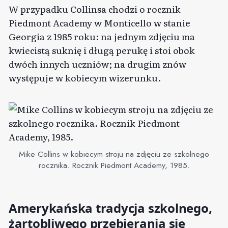
W przypadku Collinsa chodzi o rocznik
Piedmont Academy w Monticello w stanie
Georgia z 1985 roku: na jednym zdjęciu ma
kwiecistą suknię i długą perukę i stoi obok
dwóch innych uczniów; na drugim znów
występuje w kobiecym wizerunku.
Mike Collins w kobiecym stroju na zdjęciu ze szkolnego
rocznika. Rocznik Piedmont Academy, 1985.
Amerykańska tradycja szkolnego,
żartobliwego przebierania się