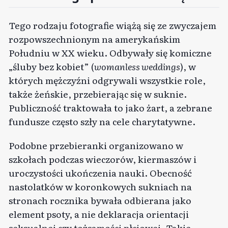
Tego rodzaju fotografie wiążą się ze zwyczajem
rozpowszechnionym na amerykańskim
Południu w XX wieku. Odbywały się komiczne
„śluby bez kobiet” (
womanless weddings
), w
których mężczyźni odgrywali wszystkie role,
także żeńskie, przebierając się w suknie.
Publiczność traktowała to jako żart, a zebrane
fundusze często szły na cele charytatywne.
Podobne przebieranki organizowano w
szkołach podczas wieczorów, kiermaszów i
uroczystości ukończenia nauki. Obecność
nastolatków w koronkowych sukniach na
stronach rocznika bywała odbierana jako
element psoty, a nie deklaracja orientacji
seksualnej czy tożsamości płciowej. Takie