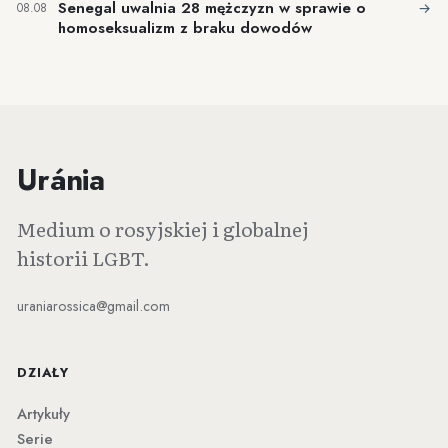
Senegal uwalnia 28 mężczyzn w sprawie o
→
08.08
homoseksualizm z braku dowodów
Uránia
Medium o rosyjskiej i globalnej
historii LGBT.
uraniarossica@gmail.com
DZIAŁY
Artykuły
Serie