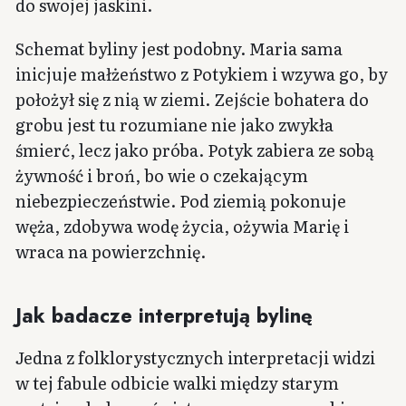
do swojej jaskini.
Schemat byliny jest podobny. Maria sama
inicjuje małżeństwo z Potykiem i wzywa go, by
położył się z nią w ziemi. Zejście bohatera do
grobu jest tu rozumiane nie jako zwykła
śmierć, lecz jako próba. Potyk zabiera ze sobą
żywność i broń, bo wie o czekającym
niebezpieczeństwie. Pod ziemią pokonuje
węża, zdobywa wodę życia, ożywia Marię i
wraca na powierzchnię.
Jak badacze interpretują bylinę
Jedna z folklorystycznych interpretacji widzi
w tej fabule odbicie walki między starym