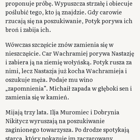
proponuje próbę. Wypuszcza strzałę i obiecuje
poślubić tego, kto ją znajdzie. Gdy carowie
rzucają się na poszukiwanie, Potyk porywa ich
broń i zabija ich.
Wówczas szczęście znów zamienia się w
nieszczęście. Car Wachramiej porywa Nastazję
i zabiera ją na ziemię wołyńską. Potyk rusza za
nimi, lecz Nastazja już kocha Wachramieja i
oszukuje męża. Podaje mu wino
„zapomnienia”. Michaił zapada w głęboki sen i
zamienia się w kamień.
Mijają trzy lata. Ilja Muromiec i Dobrynia
Nikitycz wyruszają na poszukiwanie
zaginionego towarzysza. Po drodze spotykają
starca, który pokazuje im zaczarowany