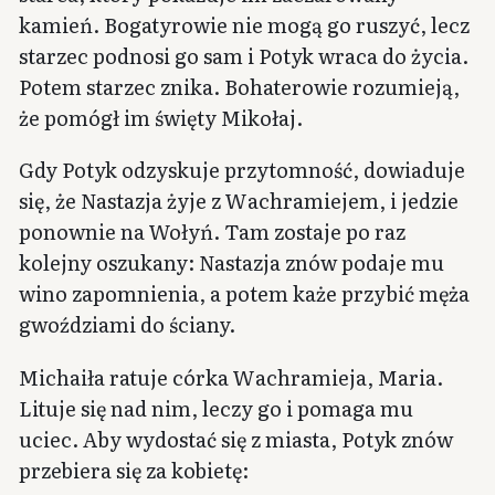
kamień. Bogatyrowie nie mogą go ruszyć, lecz
starzec podnosi go sam i Potyk wraca do życia.
Potem starzec znika. Bohaterowie rozumieją,
że pomógł im święty Mikołaj.
Gdy Potyk odzyskuje przytomność, dowiaduje
się, że Nastazja żyje z Wachramiejem, i jedzie
ponownie na Wołyń. Tam zostaje po raz
kolejny oszukany: Nastazja znów podaje mu
wino zapomnienia, a potem każe przybić męża
gwoździami do ściany.
Michaiła ratuje córka Wachramieja, Maria.
Lituje się nad nim, leczy go i pomaga mu
uciec. Aby wydostać się z miasta, Potyk znów
przebiera się za kobietę: