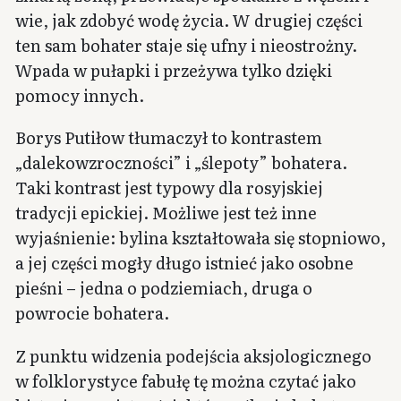
wie, jak zdobyć wodę życia. W drugiej części
ten sam bohater staje się ufny i nieostrożny.
Wpada w pułapki i przeżywa tylko dzięki
pomocy innych.
Borys Putiłow tłumaczył to kontrastem
„dalekowzroczności” i „ślepoty” bohatera.
Taki kontrast jest typowy dla rosyjskiej
tradycji epickiej. Możliwe jest też inne
wyjaśnienie: bylina kształtowała się stopniowo,
a jej części mogły długo istnieć jako osobne
pieśni – jedna o podziemiach, druga o
powrocie bohatera.
Z punktu widzenia podejścia aksjologicznego
w folklorystyce fabułę tę można czytać jako