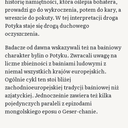
historię namiętności, która oślepia bohatera,
prowadzi go do wykroczenia, potem do kary, a
wreszcie do pokuty. W tej interpretacji droga
Potyka staje się drogą duchowego
oczyszczenia.
Badacze od dawna wskazywali też na baśniowy
charakter bylin o Potyku. Zwracali uwagę na
liczne zbieżności z baśniami ludowymi z
niemal wszystkich krajów europejskich.
Ogólnie cykl ten stoi bliżej
zachodnioeuropejskiej tradycji baśniowej niż
azjatyckiej. Jednocześnie zawiera też kilka
pojedynczych paraleli z epizodami
mongolskiego eposu o Geser-chanie.