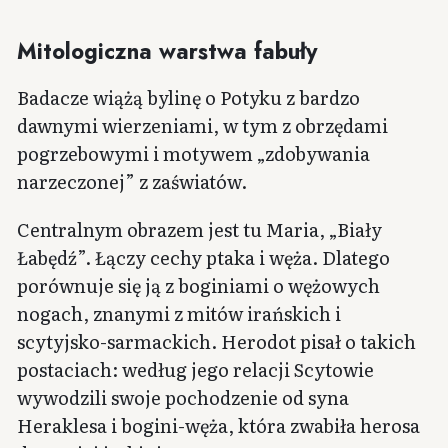
Mitologiczna warstwa fabuły
Badacze wiążą bylinę o Potyku z bardzo
dawnymi wierzeniami, w tym z obrzędami
pogrzebowymi i motywem „zdobywania
narzeczonej” z zaświatów.
Centralnym obrazem jest tu Maria, „Biały
Łabędź”. Łączy cechy ptaka i węża. Dlatego
porównuje się ją z boginiami o wężowych
nogach, znanymi z mitów irańskich i
scytyjsko-sarmackich. Herodot pisał o takich
postaciach: według jego relacji Scytowie
wywodzili swoje pochodzenie od syna
Heraklesa i bogini-węża, która zwabiła herosa