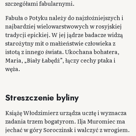
szczegółami fabularnymi.
Fabuła o Potyku należy do najzłożniejszych i
najbardziej wielowarstwowych w rosyjskiej
tradycji epickiej. W jej jądrze badacze widzą
starożytny mit o małżeństwie człowieka z
istotą z innego świata. Ukochana bohatera,
Maria, „Biały Łabędź”, łączy cechy ptaka i
węża.
Streszczenie byliny
Książę Włodzimierz urządza ucztę i wyznacza
zadania trzem bogatyrom. Ilja Muromiec ma
jechać w góry Soroczinsk i walczyć z wrogiem.