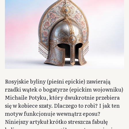
Rosyjskie byliny (pieśni epickie) zawierają
rzadki wątek o bogatyrze (epickim wojowniku)
Michaile Potyku, który dwukrotnie przebiera
się w kobiece szaty. Dlaczego to robi? I jak ten
motyw funkcjonuje wewnątrz eposu?
Niniejszy artykuł krótko streszcza fabułę