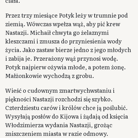
ciała.
Przez trzy miesiące Potyk leży w trumnie pod
ziemią. Wówczas wpełza wąż, aby pić krew
Nastazji. Michaił chwyta go żelaznymi
kleszczami i zmusza do przyniesienia wody
życia. Jako zastaw bierze jedno z jego młodych
i zabija je. Przerażony wąż przynosi wodę.
Potyk najpierw ożywia młode, a potem żonę.
Małżonkowie wychodzą z grobu.
Wieść o cudownym zmartwychwstaniu i
piękności Nastazji rozchodzi się szybko.
Czterdziestu carów i królów chce ją poślubić.
Wysyłają posłów do Kijowa i żądają od księcia
Włodzimierza wydania Nastazji, grożąc
zniszczeniem miasta w razie odmowy.