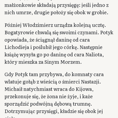
małżonkowie składają przysięgę: jeśli jedno z
nich umrze, drugie położy się obok w grobie.
Później Włodzimierz urządza kolejną ucztę.
Bogatyrowie chwalą się swoimi czynami. Potyk
opowiada, że ściągnął daninę od cara
Lichodieja i poślubił jego córkę. Następnie
książę wysyła go po daninę od cara Naliota,
który mieszka za Sinym Morzem.
Gdy Potyk tam przybywa, do komnaty cara
wlatuje gołąb z wieścią o śmierci Nastazji.
Michaił natychmiast wraca do Kijowa,
przekonuje się, że żona nie żyje, i każe
sporządzić podwójną dębową trumnę.
Dotrzymując przysięgi, kładzie się obok jej