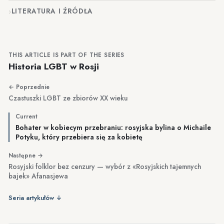
LITERATURA I ŹRÓDŁA
THIS ARTICLE IS PART OF THE SERIES
Historia LGBT w Rosji
← Poprzednie
Czastuszki LGBT ze zbiorów XX wieku
Current
Bohater w kobiecym przebraniu: rosyjska bylina o Michaile
Potyku, który przebiera się za kobietę
Następne →
Rosyjski folklor bez cenzury — wybór z «Rosyjskich tajemnych
bajek» Afanasjewa
Seria artykułów ↓