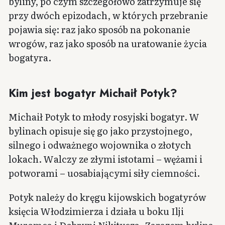
byliny, po czym szczegółowo zatrzymuje się
przy dwóch epizodach, w których przebranie
pojawia się: raz jako sposób na pokonanie
wrogów, raz jako sposób na uratowanie życia
bogatyra.
Kim jest bogatyr Michaił Potyk?
Michaił Potyk to młody rosyjski bogatyr. W
bylinach opisuje się go jako przystojnego,
silnego i odważnego wojownika o złotych
lokach. Walczy ze złymi istotami – wężami i
potworami – uosabiającymi siły ciemności.
Potyk należy do kręgu kijowskich bogatyrów
księcia Włodzimierza i działa u boku Ilji