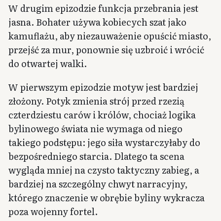
W drugim epizodzie funkcja przebrania jest
jasna. Bohater używa kobiecych szat jako
kamuflażu, aby niezauważenie opuścić miasto,
przejść za mur, ponownie się uzbroić i wrócić
do otwartej walki.
W pierwszym epizodzie motyw jest bardziej
złożony. Potyk zmienia strój przed rzezią
czterdziestu carów i królów, chociaż logika
bylinowego świata nie wymaga od niego
takiego podstępu: jego siła wystarczyłaby do
bezpośredniego starcia. Dlatego ta scena
wygląda mniej na czysto taktyczny zabieg, a
bardziej na szczególny chwyt narracyjny,
którego znaczenie w obrębie byliny wykracza
poza wojenny fortel.