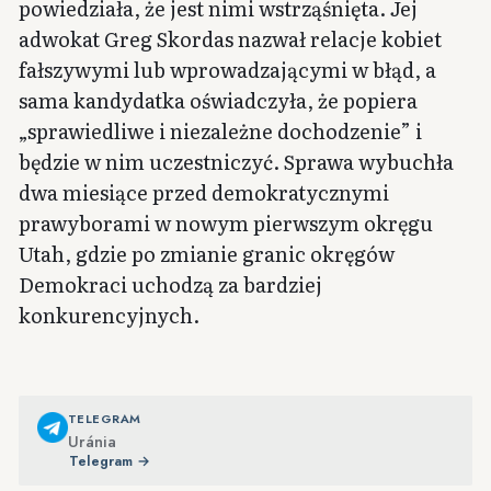
powiedziała, że jest nimi wstrząśnięta. Jej
adwokat Greg Skordas nazwał relacje kobiet
fałszywymi lub wprowadzającymi w błąd, a
sama kandydatka oświadczyła, że popiera
„sprawiedliwe i niezależne dochodzenie” i
będzie w nim uczestniczyć. Sprawa wybuchła
dwa miesiące przed demokratycznymi
prawyborami w nowym pierwszym okręgu
Utah, gdzie po zmianie granic okręgów
Demokraci uchodzą za bardziej
konkurencyjnych.
TELEGRAM
Uránia
Telegram →