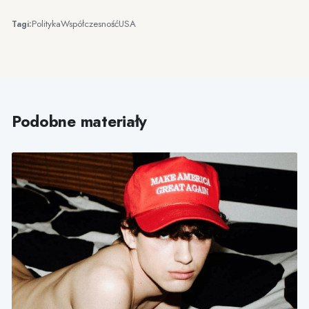
Polityka
Współczesność
USA
Tagi:
Podobne materiały