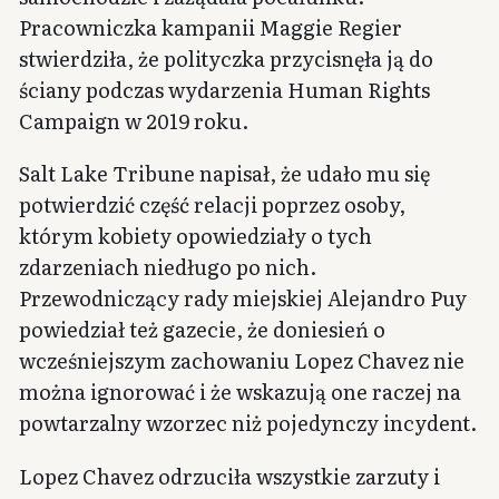
Pracowniczka kampanii Maggie Regier
stwierdziła, że polityczka przycisnęła ją do
ściany podczas wydarzenia Human Rights
Campaign w 2019 roku.
Salt Lake Tribune napisał, że udało mu się
potwierdzić część relacji poprzez osoby,
którym kobiety opowiedziały o tych
zdarzeniach niedługo po nich.
Przewodniczący rady miejskiej Alejandro Puy
powiedział też gazecie, że doniesień o
wcześniejszym zachowaniu Lopez Chavez nie
można ignorować i że wskazują one raczej na
powtarzalny wzorzec niż pojedynczy incydent.
Lopez Chavez odrzuciła wszystkie zarzuty i