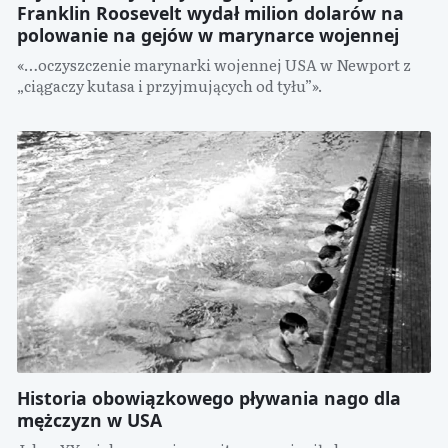
Franklin Roosevelt wydał milion dolarów na
polowanie na gejów w marynarce wojennej
«…oczyszczenie marynarki wojennej USA w Newport z
„ciągaczy kutasa i przyjmujących od tyłu”».
Historia obowiązkowego pływania nago dla
mężczyzn w USA