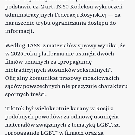
podstawie cz. 2 art. 13.50 Kodeksu wykroczeń
administracyjnych Federacji Rosyjskiej — za
naruszenie trybu ograniczania dostępu do
informacji.
Według TASS, z materiałów sprawy wynika, że
w 2025 roku platforma nie usunęła dwóch
filmów uznanych za „propagandę
nietradicyjnych stosunków seksualnych".
Oficjalny komunikat prasowy moskiewskich
sądów powszechnych nie precyzuje charakteru
spornych treści.
TikTok był wielokrotnie karany w Rosji z
podobnych powodów: za odmowę usunięcia
materiałów związanych z tematyką LGBT, za
„propagandę LGBT" w filmach oraz za