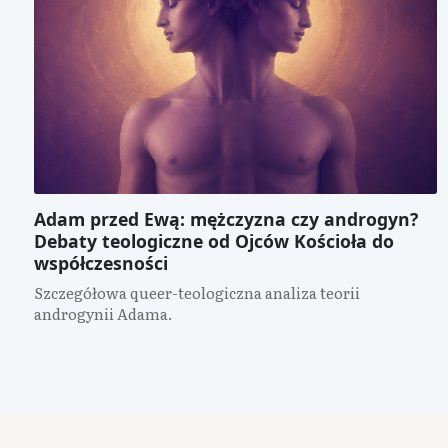
Adam przed Ewą: mężczyzna czy androgyn?
Debaty teologiczne od Ojców Kościoła do
współczesności
Szczegółowa queer-teologiczna analiza teorii
androgynii Adama.