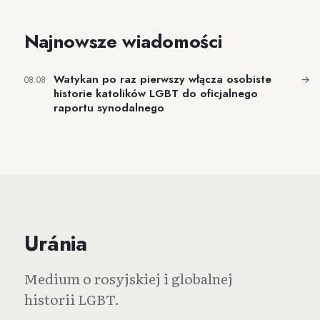
Najnowsze wiadomości
Watykan po raz pierwszy włącza osobiste
→
08.08
historie katolików LGBT do oficjalnego
raportu synodalnego
Uránia
Medium o rosyjskiej i globalnej
historii LGBT.