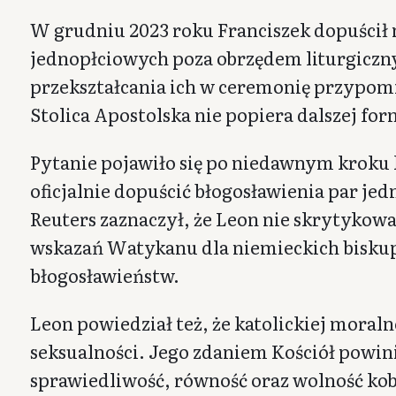
W grudniu 2023 roku Franciszek dopuścił 
jednopłciowych poza obrzędem liturgiczn
przekształcania ich w ceremonię przypomi
Stolica Apostolska nie popiera dalszej form
Pytanie pojawiło się po niedawnym kroku
oficjalnie dopuścić błogosławienia par je
Reuters zaznaczył, że Leon nie skrytykowa
wskazań Watykanu dla niemieckich biskup
błogosławieństw.
Leon powiedział też, że katolickiej moral
seksualności. Jego zdaniem Kościół powin
sprawiedliwość, równość oraz wolność kob