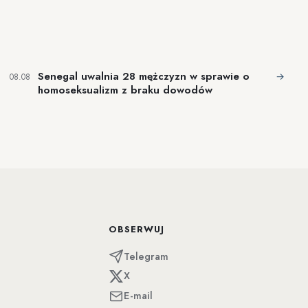
Senegal uwalnia 28 mężczyzn w sprawie o
→
08.08
homoseksualizm z braku dowodów
OBSERWUJ
Telegram
X
E-mail