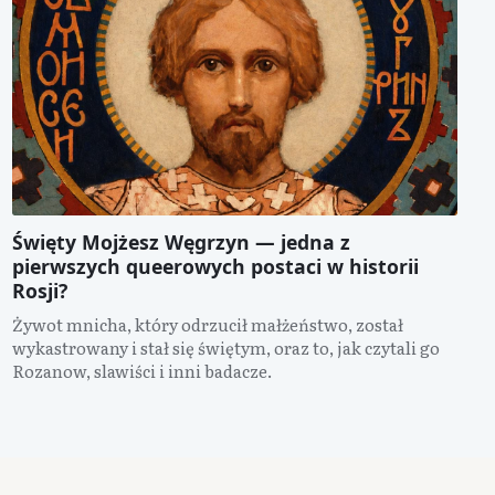
Święty Mojżesz Węgrzyn — jedna z
pierwszych queerowych postaci w historii
Rosji?
Żywot mnicha, który odrzucił małżeństwo, został
wykastrowany i stał się świętym, oraz to, jak czytali go
Rozanow, slawiści i inni badacze.