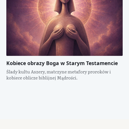
Kobiece obrazy Boga w Starym Testamencie
Ślady kultu Aszery, matczyne metafory proroków i
kobiece oblicze biblijnej Mądrości.