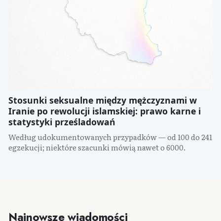
Stosunki seksualne między mężczyznami w
Iranie po rewolucji islamskiej: prawo karne i
statystyki prześladowań
Według udokumentowanych przypadków — od 100 do 241
egzekucji; niektóre szacunki mówią nawet o 6000.
Najnowsze wiadomości