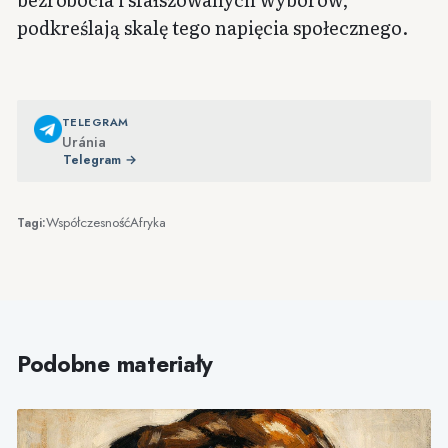
podkreślają skalę tego napięcia społecznego.
TELEGRAM
Uránia
Telegram →
Współczesność
Afryka
Tagi:
Podobne materiały