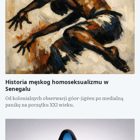
Historia męskog homoseksualizmu w
Senegalu
Od kolonialnych obserwacji góor-jigéen po medialną
panikę na początku XXI wieku.