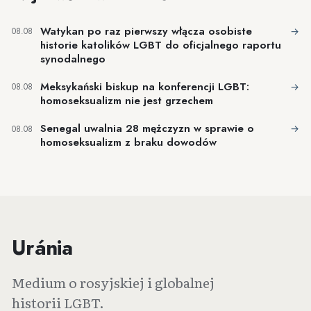
Watykan po raz pierwszy włącza osobiste
→
08.08
historie katolików LGBT do oficjalnego raportu
synodalnego
Meksykański biskup na konferencji LGBT:
→
08.08
homoseksualizm nie jest grzechem
Senegal uwalnia 28 mężczyzn w sprawie o
→
08.08
homoseksualizm z braku dowodów
Uránia
Medium o rosyjskiej i globalnej
historii LGBT.