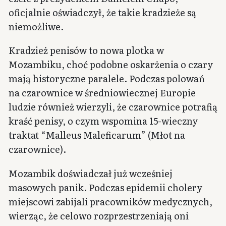
oficjalnie oświadczył, że takie kradzieże są
niemożliwe.
Kradzież penisów to nowa plotka w
Mozambiku, choć podobne oskarżenia o czary
mają historyczne paralele. Podczas polowań
na czarownice w średniowiecznej Europie
ludzie również wierzyli, że czarownice potrafią
kraść penisy, o czym wspomina 15-wieczny
traktat “Malleus Maleficarum” (Młot na
czarownice).
Mozambik doświadczał już wcześniej
masowych panik. Podczas epidemii cholery
miejscowi zabijali pracowników medycznych,
wierząc, że celowo rozprzestrzeniają oni