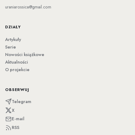
uraniarossica@gmail.com
DZIAŁY
Artykuły
Serie
Nowości książkowe
Aktualności
O projekcie
OBSERWUJ
Telegram
X
E-mail
RSS