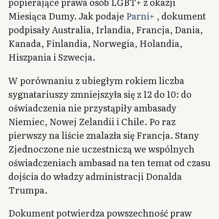
popierające prawa osób LGBT+ z okazji
Miesiąca Dumy. Jak podaje
Parni+
, dokument
podpisały Australia, Irlandia, Francja, Dania,
Kanada, Finlandia, Norwegia, Holandia,
Hiszpania i Szwecja.
W porównaniu z ubiegłym rokiem liczba
sygnatariuszy zmniejszyła się z 12 do 10: do
oświadczenia nie przystąpiły ambasady
Niemiec, Nowej Zelandii i Chile. Po raz
pierwszy na liście znalazła się Francja. Stany
Zjednoczone nie uczestniczą we wspólnych
oświadczeniach ambasad na ten temat od czasu
dojścia do władzy administracji Donalda
Trumpa.
Dokument potwierdza powszechność praw