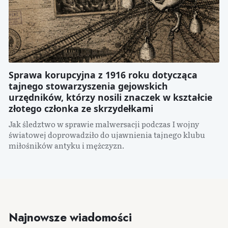
Sprawa korupcyjna z 1916 roku dotycząca
tajnego stowarzyszenia gejowskich
urzędników, którzy nosili znaczek w kształcie
złotego członka ze skrzydełkami
Jak śledztwo w sprawie malwersacji podczas I wojny
światowej doprowadziło do ujawnienia tajnego klubu
miłośników antyku i mężczyzn.
Najnowsze wiadomości