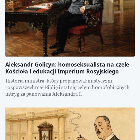
Aleksandr Golicyn: homoseksualista na czele
Kościoła i edukacji Imperium Rosyjskiego
Historia ministra, który propagował mistycyzm,
rozpowszechniał Biblię i stał się celem homofobicznych
intryg za panowania Aleksandra I.