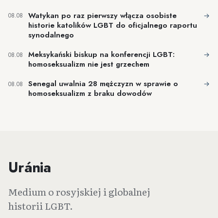
Watykan po raz pierwszy włącza osobiste
→
08.08
historie katolików LGBT do oficjalnego raportu
synodalnego
Meksykański biskup na konferencji LGBT:
→
08.08
homoseksualizm nie jest grzechem
Senegal uwalnia 28 mężczyzn w sprawie o
→
08.08
homoseksualizm z braku dowodów
Uránia
Medium o rosyjskiej i globalnej
historii LGBT.