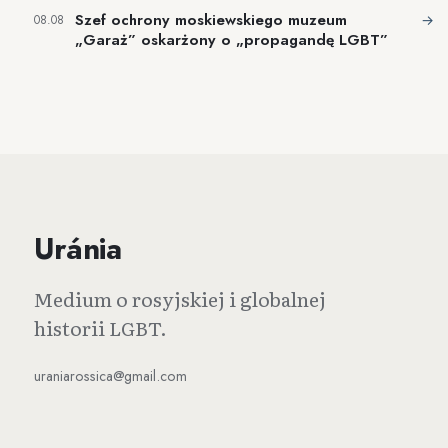
Szef ochrony moskiewskiego muzeum
→
08.08
„Garaż” oskarżony o „propagandę LGBT”
Uránia
Medium o rosyjskiej i globalnej
historii LGBT.
uraniarossica@gmail.com