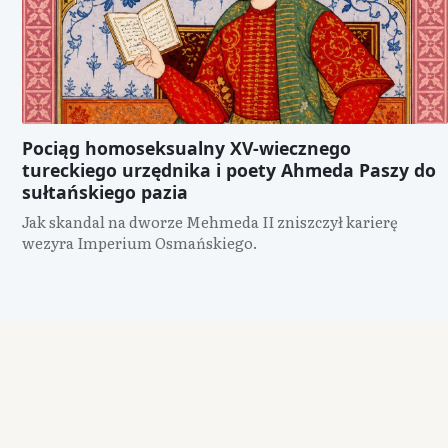
Pociąg homoseksualny XV-wiecznego
tureckiego urzędnika i poety Ahmeda Paszy do
sułtańskiego pazia
Jak skandal na dworze Mehmeda II zniszczył karierę
wezyra Imperium Osmańskiego.