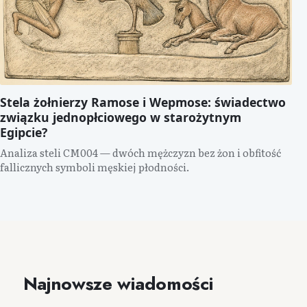
Stela żołnierzy Ramose i Wepmose: świadectwo
związku jednopłciowego w starożytnym
Egipcie?
Analiza steli CM004 — dwóch mężczyzn bez żon i obfitość
fallicznych symboli męskiej płodności.
Najnowsze wiadomości