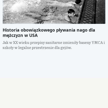
Historia obowiązkowego pływania nago dla
mężczyzn w USA
Jak w XX wieku przepisy sanitarne zmieniły baseny YMCA i
szkoły w legalne przestrzenie dla gejów.