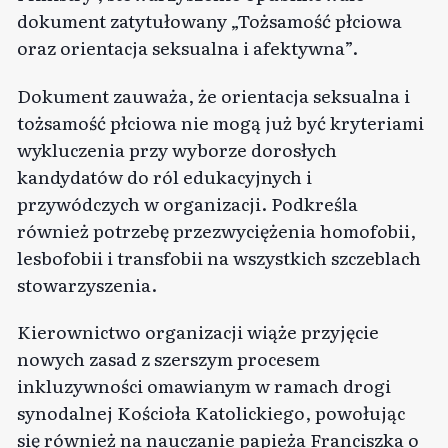
dokument zatytułowany „Tożsamość płciowa
oraz orientacja seksualna i afektywna”.
Dokument zauważa, że orientacja seksualna i
tożsamość płciowa nie mogą już być kryteriami
wykluczenia przy wyborze dorosłych
kandydatów do ról edukacyjnych i
przywódczych w organizacji. Podkreśla
również potrzebę przezwyciężenia homofobii,
lesbofobii i transfobii na wszystkich szczeblach
stowarzyszenia.
Kierownictwo organizacji wiąże przyjęcie
nowych zasad z szerszym procesem
inkluzywności omawianym w ramach drogi
synodalnej Kościoła Katolickiego, powołując
się również na nauczanie papieża Franciszka o