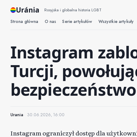
Uránia
Rosyjska i globalna historia LGBT
Strona główna
O nas
Serie artykułów
Wszystkie artykuły
Instagram zabl
Turcji, powołują
bezpieczeństw
Urania
30.06.2026, 16:00
Instagram ograniczył dostęp dla użytkowni