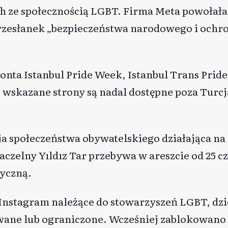
h ze społecznością LGBT. Firma Meta powołała 
rzesłanek „bezpieczeństwa narodowego i ochr
konta Istanbul Pride Week, Istanbul Trans Pri
e wskazane strony są nadal dostępne poza Turcj
ja społeczeństwa obywatelskiego działająca na
aczelny Yıldız Tar przebywa w areszcie od 25 
tyczną.
 Instagram należące do stowarzyszeń LGBT, dzi
wane lub ograniczone. Wcześniej zablokowano