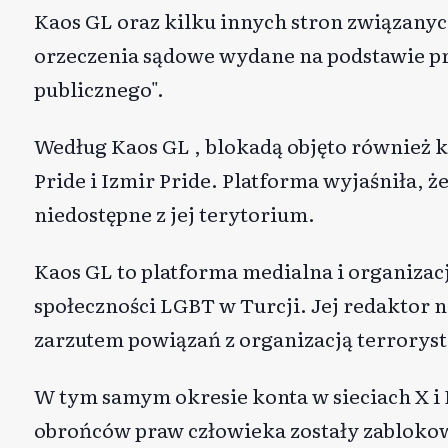
Kaos GL oraz kilku innych stron związanyc
orzeczenia sądowe wydane na podstawie p
publicznego".
Według
Kaos GL
, blokadą objęto również 
Pride i Izmir Pride. Platforma wyjaśniła, ż
niedostępne z jej terytorium.
Kaos GL to platforma medialna i organizac
społeczności LGBT w Turcji. Jej redaktor n
zarzutem powiązań z organizacją terrorys
W tym samym okresie konta w sieciach X i
obrońców praw człowieka zostały zabloko