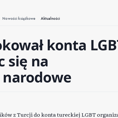
Nowości książkowe
Aktualności
okował konta LGB
c się na
o narodowe
ków z Turcji do konta tureckiej LGBT organiz