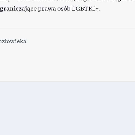
graniczające prawa osób LGBTKI+.
człowieka