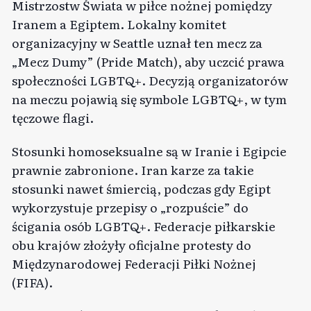
Mistrzostw Świata w piłce nożnej pomiędzy
Iranem a Egiptem. Lokalny komitet
organizacyjny w Seattle uznał ten mecz za
„Mecz Dumy” (Pride Match), aby uczcić prawa
społeczności LGBTQ+. Decyzją organizatorów
na meczu pojawią się symbole LGBTQ+, w tym
tęczowe flagi.
Stosunki homoseksualne są w Iranie i Egipcie
prawnie zabronione. Iran karze za takie
stosunki nawet śmiercią, podczas gdy Egipt
wykorzystuje przepisy o „rozpuście” do
ścigania osób LGBTQ+. Federacje piłkarskie
obu krajów złożyły oficjalne protesty do
Międzynarodowej Federacji Piłki Nożnej
(FIFA).