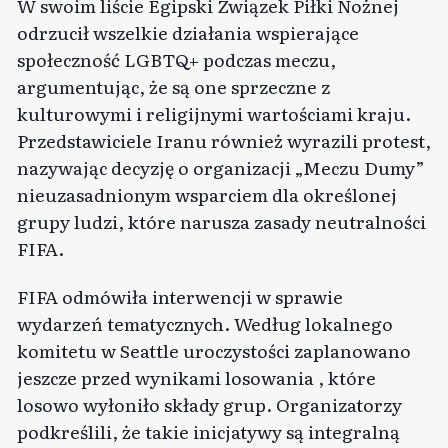
W swoim liście Egipski Związek Piłki Nożnej
odrzucił wszelkie działania wspierające
społeczność LGBTQ+ podczas meczu,
argumentując, że są one sprzeczne z
kulturowymi i religijnymi wartościami kraju.
Przedstawiciele Iranu również wyrazili protest,
nazywając decyzję o organizacji „Meczu Dumy”
nieuzasadnionym wsparciem dla określonej
grupy ludzi, które narusza zasady neutralności
FIFA.
FIFA odmówiła interwencji w sprawie
wydarzeń tematycznych. Według lokalnego
komitetu w Seattle uroczystości zaplanowano
jeszcze przed
wynikami losowania
, które
losowo wyłoniło składy grup. Organizatorzy
podkreślili, że takie inicjatywy są integralną