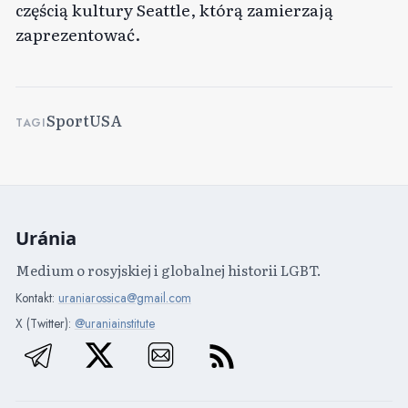
częścią kultury Seattle, którą zamierzają
zaprezentować.
Sport
USA
TAGI
Uránia
Medium o rosyjskiej i globalnej historii LGBT.
Kontakt:
uraniarossica@gmail.com
X (Twitter):
@uraniainstitute