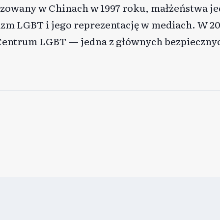
zowany w Chinach w 1997 roku, małżeństwa je
izm LGBT i jego reprezentację w mediach. W 20
 Centrum LGBT — jedna z głównych bezpiecznyc