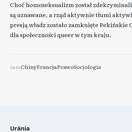
Choć homoseksualizm został zdekryminali
są uznawane, a rząd aktywnie tłumi aktyw
presją władz zostało zamknięte Pekińskie
dla społeczności queer w tym kraju.
Chiny
Francja
Prawo
Socjologia
TAGI
Uránia