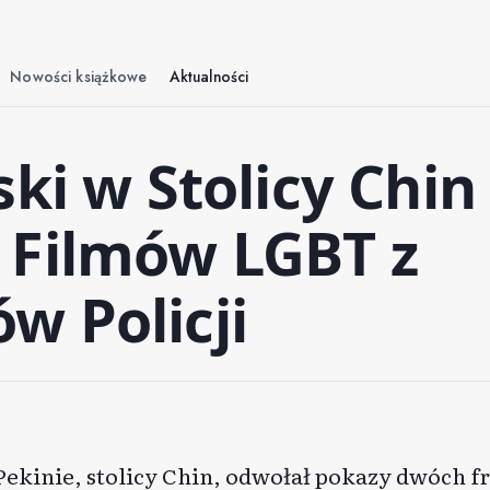
Nowości książkowe
Aktualności
ki w Stolicy Chin
 Filmów LGBT z
w Policji
ekinie, stolicy Chin,
odwołał pokazy dwóch f