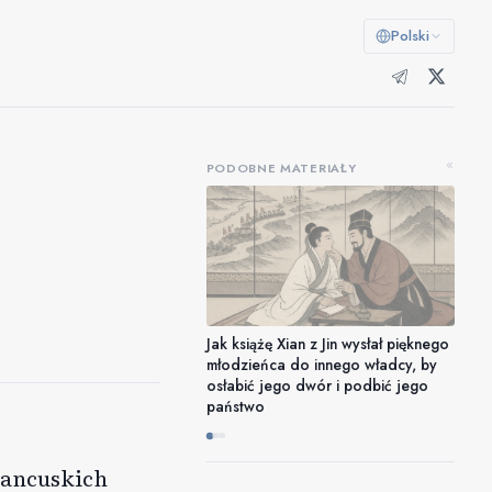
Polski
«
PODOBNE MATERIAŁY
Jak książę Xian z Jin wysłał pięknego
młodzieńca do innego władcy, by
osłabić jego dwór i podbić jego
państwo
rancuskich