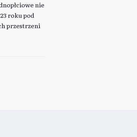
dnopłciowe nie
23 roku pod
h przestrzeni