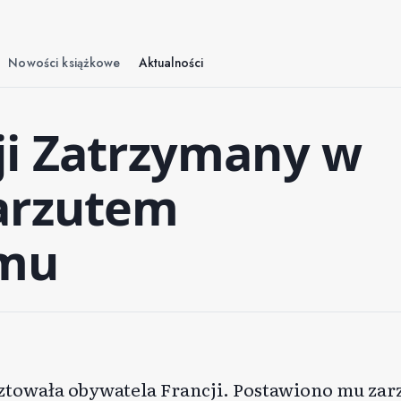
Nowości książkowe
Aktualności
ji Zatrzymany w
arzutem
zmu
esztowała obywatela Francji. Postawiono mu za