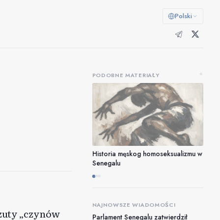
Polski
«
PODOBNE MATERIAŁY
Historia męskog homoseksualizmu w
Senegalu
NAJNOWSZE WIADOMOŚCI
rzuty „czynów
Parlament Senegalu zatwierdził