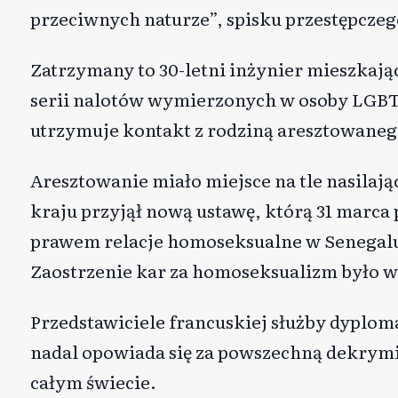
przeciwnych naturze”, spisku przestępczeg
Zatrzymany to 30-letni inżynier mieszkają
serii nalotów wymierzonych w osoby LGBT.
utrzymuje kontakt z rodziną aresztowanego
Aresztowanie miało miejsce na tle nasilaj
kraju przyjął nową ustawę, którą 31 marca
prawem relacje homoseksualne w Senegalu s
Zaostrzenie kar za homoseksualizm było wie
Przedstawiciele francuskiej służby dyplom
nadal opowiada się za powszechną dekrym
całym świecie.