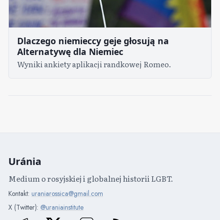
Dlaczego niemieccy geje głosują na
Alternatywę dla Niemiec
Wyniki ankiety aplikacji randkowej Romeo.
Uránia
Medium o rosyjskiej i globalnej historii LGBT.
Kontakt:
uraniarossica@gmail.com
X (Twitter):
@uraniainstitute