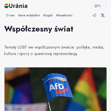
Uránia
PL
O nas
Serie artykułów
Książki
Aktualności
Współczesny świat
Tematy LGBT we współczesnym świecie: polityka, media,
kultura i spory o queerową reprezentację.