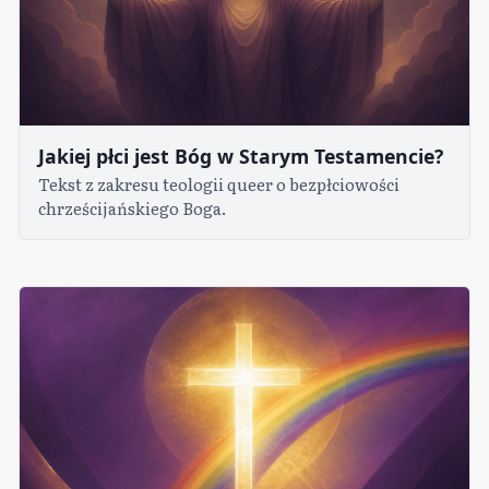
Jakiej płci jest Bóg w Starym Testamencie?
Tekst z zakresu teologii queer o bezpłciowości
chrześcijańskiego Boga.