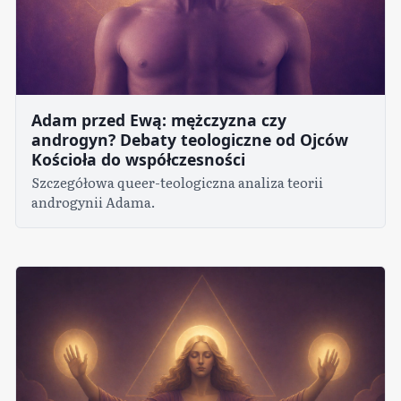
Adam przed Ewą: mężczyzna czy
androgyn? Debaty teologiczne od Ojców
Kościoła do współczesności
Szczegółowa queer-teologiczna analiza teorii
androgynii Adama.