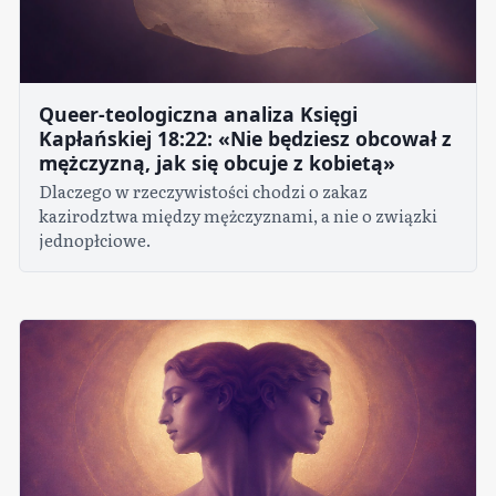
Queer-teologiczna analiza Księgi
Kapłańskiej 18:22: «Nie będziesz obcował z
mężczyzną, jak się obcuje z kobietą»
Dlaczego w rzeczywistości chodzi o zakaz
kazirodztwa między mężczyznami, a nie o związki
jednopłciowe.