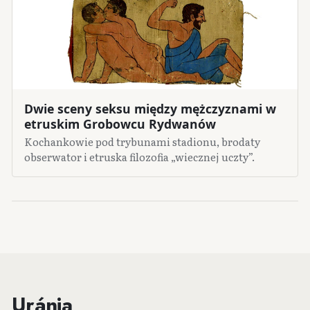
Dwie sceny seksu między mężczyznami w
etruskim Grobowcu Rydwanów
Kochankowie pod trybunami stadionu, brodaty
obserwator i etruska filozofia „wiecznej uczty”.
Uránia