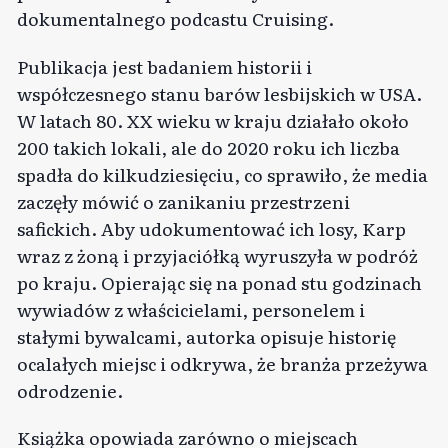
dokumentalnego podcastu Cruising.
Publikacja jest badaniem historii i
współczesnego stanu barów lesbijskich w USA.
W latach 80. XX wieku w kraju działało około
200 takich lokali, ale do 2020 roku ich liczba
spadła do kilkudziesięciu, co sprawiło, że media
zaczęły mówić o zanikaniu przestrzeni
safickich. Aby udokumentować ich losy, Karp
wraz z żoną i przyjaciółką wyruszyła w podróż
po kraju. Opierając się na ponad stu godzinach
wywiadów z właścicielami, personelem i
stałymi bywalcami, autorka opisuje historię
ocalałych miejsc i odkrywa, że branża przeżywa
odrodzenie.
Książka opowiada zarówno o miejscach