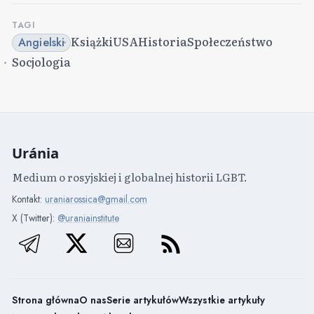
TAGI
Książki
USA
Historia
Społeczeństwo
Angielski
Socjologia
Uránia
Medium o rosyjskiej i globalnej historii LGBT.
Kontakt:
uraniarossica@gmail.com
X (Twitter):
@uraniainstitute
Strona główna
O nas
Serie artykułów
Wszystkie artykuły