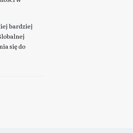
ej bardziej
Globalnej
ia się do