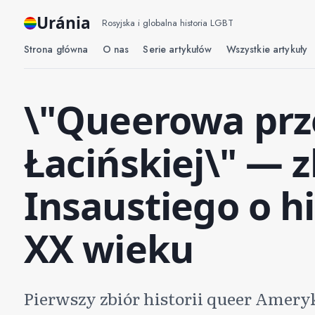
Uránia
Rosyjska i globalna historia LGBT
Strona główna
O nas
Serie artykułów
Wszystkie artykuły
\"Queerowa prz
Łacińskiej\" — 
Insaustiego o hi
XX wieku
Pierwszy zbiór historii queer Ameryk