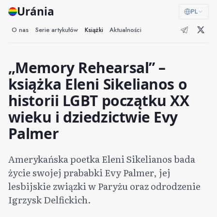
Uránia
PL
O nas
Serie artykułów
Książki
Aktualności
„Memory Rehearsal” –
książka Eleni Sikelianos o
historii LGBT początku XX
wieku i dziedzictwie Evy
Palmer
Amerykańska poetka Eleni Sikelianos bada
życie swojej prababki Evy Palmer, jej
lesbijskie związki w Paryżu oraz odrodzenie
Igrzysk Delfickich.