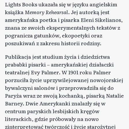
Lights Books ukazała się w języku angielskim
książka
Memory Rehearsal
. Jej autorką jest
amerykańska poetka i pisarka Eleni Sikelianos,
znana ze swoich eksperymentalnych tekstów z
pogranicza gatunków, ekopoetyki oraz
poszukiwań z zakresu historii rodziny.
Publikacja jest studium życia i dziedzictwa
prababki pisarki – amerykańskiej działaczki
teatralnej Evy Palmer. W 1901 roku Palmer
porzuciła życie uprzywilejowanej nowojorskiej
bywalczyni salonów i przeprowadziła się do
Paryża wraz ze swoją kochanką, pisarką Natalie
Barney. Dwie Amerykanki znalazły się w
centrum paryskich lesbijskich kręgów
literackich, gdzie próbowały na nowo
zinterpretować twórczość i życie starożytnej