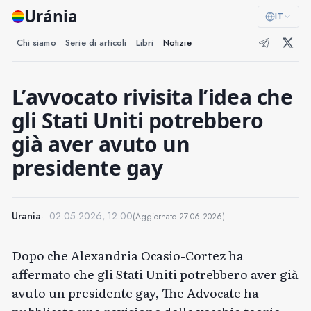
Uránia
IT
Chi siamo
Serie di articoli
Libri
Notizie
L’avvocato rivisita l’idea che
gli Stati Uniti potrebbero
già aver avuto un
presidente gay
Urania
02.05.2026, 12:00
(Aggiornato
27.06.2026
)
Dopo che Alexandria Ocasio-Cortez ha
affermato che gli Stati Uniti potrebbero aver già
avuto un presidente gay, The Advocate ha