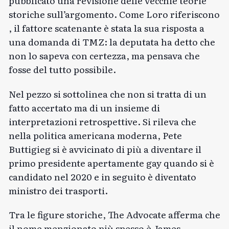
pubblicato una revisione delle vecchie teorie
storiche sull’argomento. Come
Loro riferiscono
, il fattore scatenante è stata la sua risposta a
una domanda di TMZ: la deputata ha detto che
non lo sapeva con certezza, ma pensava che
fosse del tutto possibile.
Nel pezzo si sottolinea che non si tratta di un
fatto accertato ma di un insieme di
interpretazioni retrospettive. Si rileva che
nella politica americana moderna, Pete
Buttigieg si è avvicinato di più a diventare il
primo presidente apertamente gay quando si è
candidato nel 2020 e in seguito è diventato
ministro dei trasporti.
Tra le figure storiche, The Advocate afferma che
il nome menzionato più spesso è James