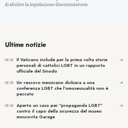
di abolire la legislazione discriminatoria
Ultime notizie
Il Vaticano include per la prima volta storie
→
08.08
personali di cattolici LGBT in un rapporto
ufficiale del Sinodo
Un vescovo messicano dichiara a una
→
08.08
conferenza LGBT che l'omosessualità non è
peccato
Aperto un caso per "propaganda LGBT"
→
08.08
contro il capo della sicurezza del museo
moscovita Garage