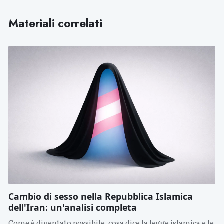
Materiali correlati
Cambio di sesso nella Repubblica Islamica
dell'Iran: un'analisi completa
Come è diventato possibile, cosa dice la legge islamica e le