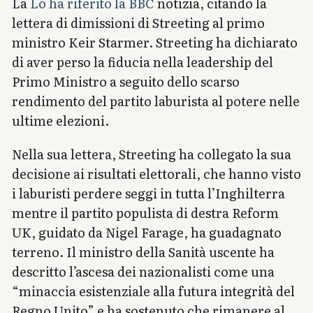
La
Lo ha riferito la BBC
notizia, citando la
lettera di dimissioni di Streeting al primo
ministro Keir Starmer. Streeting ha dichiarato
di aver perso la fiducia nella leadership del
Primo Ministro a seguito dello scarso
rendimento del partito laburista al potere nelle
ultime elezioni.
Nella sua lettera, Streeting ha collegato la sua
decisione ai risultati elettorali, che hanno visto
i laburisti perdere seggi in tutta l’Inghilterra
mentre il partito populista di destra Reform
UK, guidato da Nigel Farage, ha guadagnato
terreno. Il ministro della Sanità uscente ha
descritto l’ascesa dei nazionalisti come una
“minaccia esistenziale alla futura integrità del
Regno Unito” e ha sostenuto che rimanere al