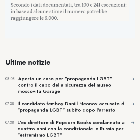
Secondo i dati documentati, tra 100 e 241 esecuzioni;
in base ad alcune stime il numero potrebbe
raggiungere le 6.000.
Ultime notizie
Aperto un caso per "propaganda LGBT"
→
08.08
contro il capo della sicurezza del museo
moscovita Garage
Il candidato femboy Daniil Neonov accusato di
→
07.08
"propaganda LGBT" subito dopo l'arresto
L'ex direttore di Popcorn Books condannato a
→
07.08
quattro anni con la condizionale in Russia per
"estremismo LGBT"