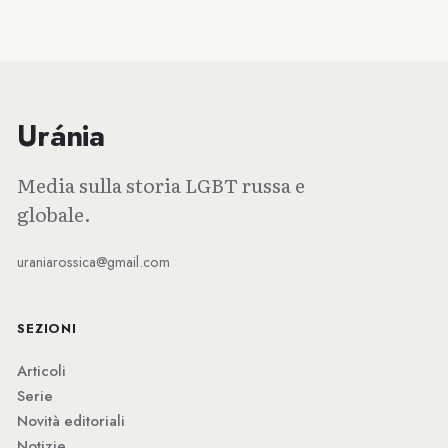
Uránia
Media sulla storia LGBT russa e
globale.
uraniarossica@gmail.com
SEZIONI
Articoli
Serie
Novità editoriali
Notizie