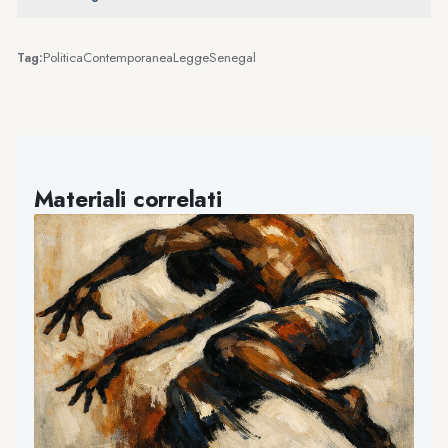
Politica
Contemporanea
Legge
Senegal
Tag:
Materiali correlati