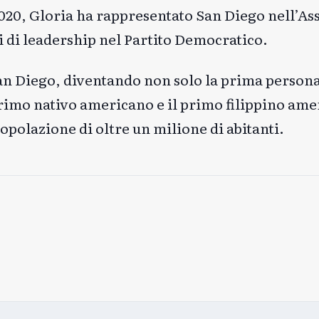
2020, Gloria ha rappresentato San Diego nell’As
i di leadership nel Partito Democratico.
i San Diego, diventando non solo la prima perso
primo nativo americano e il primo filippino ame
popolazione di oltre un milione di abitanti.