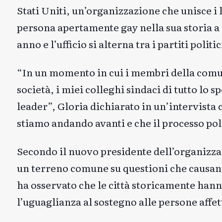
Stati Uniti, un’organizzazione che unisce i 
persona apertamente gay nella sua storia a
anno e l’ufficio si alterna tra i partiti poli
“In un momento in cui i membri della comun
società, i miei colleghi sindaci di tutto lo s
leader”, Gloria
dichiarato
in un’intervista
stiamo andando avanti e che il processo pol
Secondo il nuovo presidente dell’organizza
un terreno comune su questioni che causano
ha osservato che le città storicamente hanno 
l’uguaglianza al sostegno alle persone affe