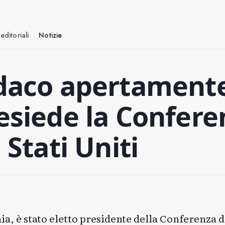
editoriali
Notizie
ndaco apertament
resiede la Confere
 Stati Uniti
a, è stato eletto presidente della Conferenza d