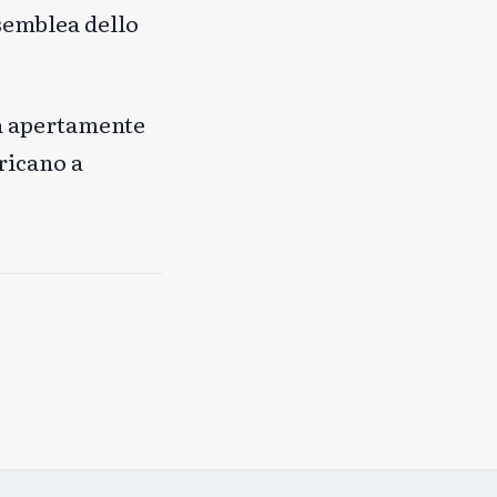
semblea dello
na apertamente
ricano a