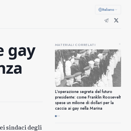
Italiano
e gay
«
MATERIALI CORRELATI
nza
L'operazione segreta del futuro
presidente: come Franklin Roosevelt
spese un milione di dollari per la
caccia ai gay nella Marina
ei sindaci degli