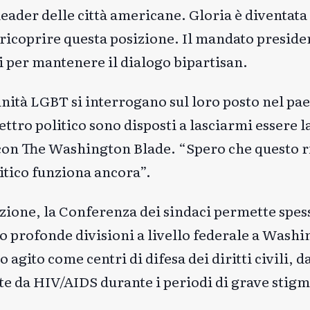
leader delle città americane. Gloria è diventata
 ricoprire questa posizione. Il mandato preside
tici per mantenere il dialogo bipartisan.
ità LGBT si interrogano sul loro posto nel pae
pettro politico sono disposti a lasciarmi essere l
 con The Washington Blade. “Spero che questo r
itico funziona ancora”.
zione, la Conferenza dei sindaci permette spes
 profonde divisioni a livello federale a Washi
agito come centri di difesa dei diritti civili, da
tte da HIV/AIDS durante i periodi di grave stig