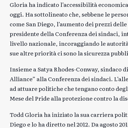
Gloria ha indicato l’accessibilità economica 
oggi. Ha sottolineato che, sebbene le pers
come San Diego, l’aumento dei prezzi delle c
presidente della Conferenza dei sindaci, int
livello nazionale, incoraggiando le autorità 
sue altre priorità ci sono la sicurezza pubb
Insieme a Satya Rhodes-Conway, sindaco di
Alliance” alla Conferenza dei sindaci. L’al
ad attuare politiche che tengano conto deg
Mese del Pride alla protezione contro la dis
Todd Gloria ha iniziato la sua carriera poli
Diego e lo ha diretto nel 2012. Da agosto 201