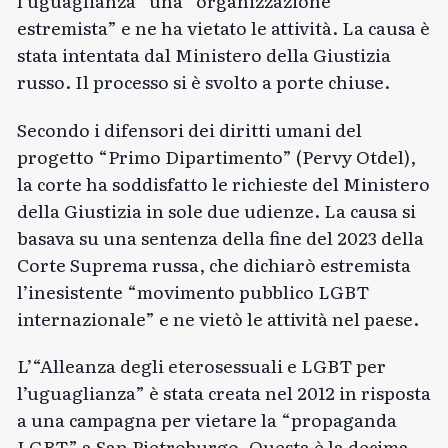
l’uguaglianza” una “organizzazione
estremista”
e ne ha vietato le attività. La causa è
stata intentata dal Ministero della Giustizia
russo. Il processo si è svolto a porte chiuse.
Secondo i difensori dei diritti umani del
progetto “Primo Dipartimento” (Pervy Otdel),
la corte ha soddisfatto le richieste del Ministero
della Giustizia in sole due udienze. La causa si
basava su una sentenza della fine del 2023 della
Corte Suprema russa, che dichiarò estremista
l’inesistente “movimento pubblico LGBT
internazionale” e ne vietò le attività nel paese.
L’“Alleanza degli eterosessuali e LGBT per
l’uguaglianza” è stata creata nel 2012 in risposta
a una campagna per vietare la “propaganda
LGBT” a San Pietroburgo. Questa è la decima