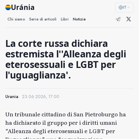
Uránia
IT
Chi siamo
Serie di articoli
Libri
Notizie
La corte russa dichiara
estremista l''Alleanza degli
eterosessuali e LGBT per
l'uguaglianza'.
Urania
23.06.2026, 17:00
Un tribunale cittadino di San Pietroburgo ha
ha dichiarato il gruppo per i diritti umani
“Alleanza degli eterosessuali e LGBT per