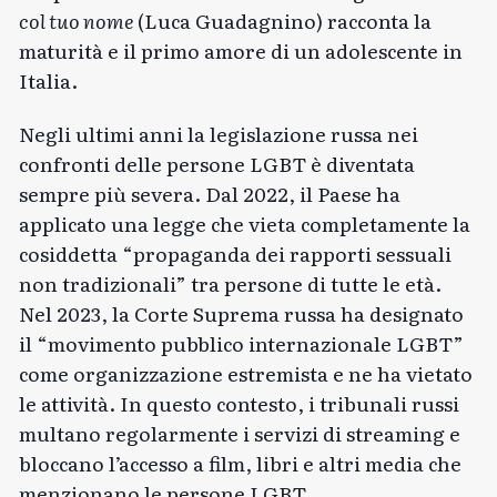
col tuo nome
(Luca Guadagnino) racconta la
maturità e il primo amore di un adolescente in
Italia.
Negli ultimi anni la legislazione russa nei
confronti delle persone LGBT è diventata
sempre più severa. Dal 2022, il Paese ha
applicato una legge che vieta completamente la
cosiddetta “propaganda dei rapporti sessuali
non tradizionali” tra persone di tutte le età.
Nel 2023, la Corte Suprema russa ha designato
il “movimento pubblico internazionale LGBT”
come organizzazione estremista e ne ha vietato
le attività. In questo contesto, i tribunali russi
multano regolarmente i servizi di streaming e
bloccano l’accesso a film, libri e altri media che
menzionano le persone LGBT.