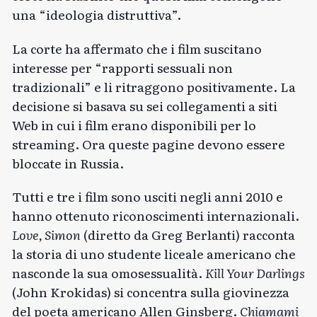
una “ideologia distruttiva”.
La corte ha affermato che i film suscitano
interesse per “rapporti sessuali non
tradizionali” e li ritraggono positivamente. La
decisione si basava su sei collegamenti a siti
Web in cui i film erano disponibili per lo
streaming. Ora queste pagine devono essere
bloccate in Russia.
Tutti e tre i film sono usciti negli anni 2010 e
hanno ottenuto riconoscimenti internazionali.
Love, Simon
(diretto da Greg Berlanti) racconta
la storia di uno studente liceale americano che
nasconde la sua omosessualità.
Kill Your Darlings
(John Krokidas) si concentra sulla giovinezza
del poeta americano Allen Ginsberg.
Chiamami