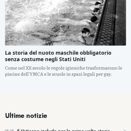
La storia del nuoto maschile obbligatorio
senza costume negli Stati Uniti
Come nel XX secolo le regole igieniche trasformarono le
piscine dell'YMCA e le scuole in spazi legali per gay.
Ultime notizie
Il Vaticano include per la prima volta storie
→