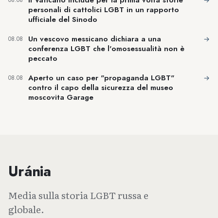
08.08
personali di cattolici LGBT in un rapporto
ufficiale del Sinodo
Un vescovo messicano dichiara a una
→
08.08
conferenza LGBT che l'omosessualità non è
peccato
Aperto un caso per "propaganda LGBT"
→
08.08
contro il capo della sicurezza del museo
moscovita Garage
Uránia
Media sulla storia LGBT russa e
globale.