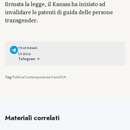
firmata la legge, il Kansas ha iniziato ad
invalidare le patenti di guida delle persone
transgender.
TELEGRAM
Uránia
Telegram →
Politica
Contemporanea
Trans
USA
Tag:
Materiali correlati