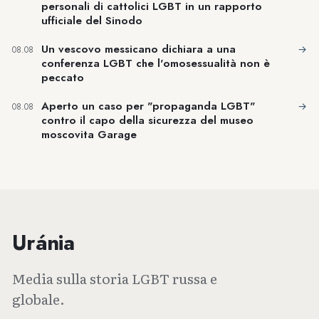
personali di cattolici LGBT in un rapporto
ufficiale del Sinodo
Un vescovo messicano dichiara a una
→
08.08
conferenza LGBT che l'omosessualità non è
peccato
Aperto un caso per "propaganda LGBT"
→
08.08
contro il capo della sicurezza del museo
moscovita Garage
Uránia
Media sulla storia LGBT russa e
globale.