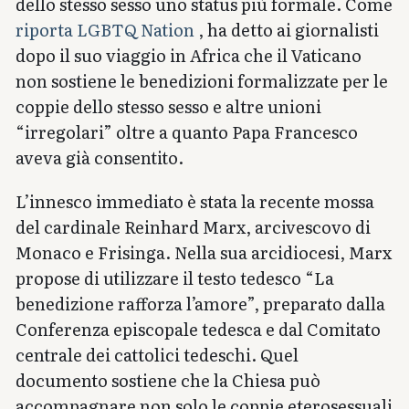
dello stesso sesso uno status più formale. Come
riporta LGBTQ Nation
, ha detto ai giornalisti
dopo il suo viaggio in Africa che il Vaticano
non sostiene le benedizioni formalizzate per le
coppie dello stesso sesso e altre unioni
“irregolari” oltre a quanto Papa Francesco
aveva già consentito.
L’innesco immediato è stata la recente mossa
del cardinale Reinhard Marx, arcivescovo di
Monaco e Frisinga. Nella sua arcidiocesi, Marx
propose di utilizzare il testo tedesco “La
benedizione rafforza l’amore”, preparato dalla
Conferenza episcopale tedesca e dal Comitato
centrale dei cattolici tedeschi. Quel
documento sostiene che la Chiesa può
accompagnare non solo le coppie eterosessuali