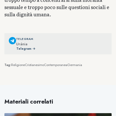
sessuale e troppo poco sulle questioni sociali e
sulla dignità umana.
TELEGRAM
Uránia
Telegram →
Religione
Cristianesimo
Contemporanea
Germania
Tag:
Materiali correlati