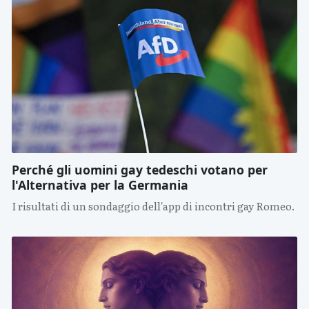
Perché gli uomini gay tedeschi votano per
l'Alternativa per la Germania
I risultati di un sondaggio dell'app di incontri gay Romeo.