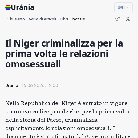
Uránia
IT
Chi siamo
Serie di articoli
Libri
Notizie
Il Niger criminalizza per la
prima volta le relazioni
omosessuali
Urania
15.06.2026, 12:00
Nella Repubblica del Niger è entrato in vigore
un nuovo codice penale che, per la prima volta
nella storia del Paese, criminalizza
esplicitamente le relazioni omosessuali. Il
documento è stato firmato dal governo militare