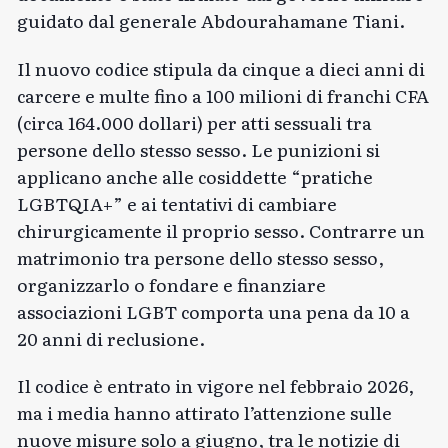
guidato dal generale Abdourahamane Tiani.
Il nuovo codice
stipula
da cinque a dieci anni di
carcere e multe fino a 100 milioni di franchi CFA
(circa 164.000 dollari) per atti sessuali tra
persone dello stesso sesso. Le punizioni si
applicano anche alle cosiddette “pratiche
LGBTQIA+” e ai tentativi di cambiare
chirurgicamente il proprio sesso. Contrarre un
matrimonio tra persone dello stesso sesso,
organizzarlo o fondare e finanziare
associazioni LGBT comporta una pena da 10 a
20 anni di reclusione.
Il codice è entrato in vigore nel febbraio 2026,
ma i media
hanno attirato l’attenzione
sulle
nuove misure solo a giugno, tra le notizie di